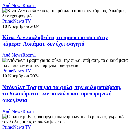
Από
NewsRoom1
PrimeNews TV
10 Νοεμβρίου 2024
Κίνα: Δεν επαληθεύεις το πρόσωπο σου στην
κάμερα; Λυπάμαι, δεν έχει φαγητό
Από
NewsRoom1
PrimeNews TV
10 Νοεμβρίου 2024
Ντόναλντ Τραμπ για τα φύλα, την φυλομετάβαση,
τα δικαιώματα των παιδιών και την πυρηνική
οικογένεια
Από
NewsRoom1
PrimeNews TV