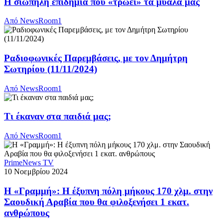
Η σιωπηλή επιδημία που «τρώει» τα μυαλά μας
Από
NewsRoom1
Ραδιοφωνικές Παρεμβάσεις, με τον Δημήτρη
Σωτηρίου (11/11/2024)
Από
NewsRoom1
Τι έκαναν στα παιδιά μας;
Από
NewsRoom1
PrimeNews TV
10 Νοεμβρίου 2024
Η «Γραμμή»: H έξυπνη πόλη μήκους 170 χλμ. στην
Σαουδική Αραβία που θα φιλοξενήσει 1 εκατ.
ανθρώπους