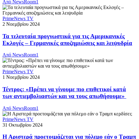
Από
NewsRoom1
PrimeNews TV
2 Νοεμβρίου 2024
Τα τελευταία προγνωστικά για τις Αμερικανικές
Εκλογές – Γερμανικές αποζημιώσεις και λειψυδρία
Από
NewsRoom1
PrimeNews TV
1 Νοεμβρίου 2024
Τέντρος: «Πρέπει να γίνουμε πιο επιθετικοί κατά
των αντιεμβολιαστών και να τους απωθήσουμε»
Από
NewsRoom1
PrimeNews TV
31 Οκτωβρίου 2024
Η Αριστερά προετοιμάζεται για πόλεμο εάν ο Τραμπ