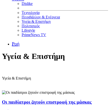
Dislike
Τεχνολογία
Περιβάλλον & Ενέργεια
Υγεία & Επιστήμη
Πολιτισμός
Lifestyle
PrimeNews TV
Ροή
Υγεία & Επιστήμη
Υγεία & Επιστήμη
Οι παιδίατροι ζητούν επιστροφή της μάσκας