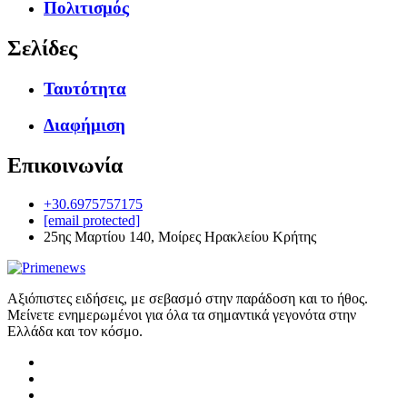
Πολιτισμός
Σελίδες
Ταυτότητα
Διαφήμιση
Επικοινωνία
+30.6975757175
[email protected]
25ης Μαρτίου 140, Μοίρες Ηρακλείου Κρήτης
Αξιόπιστες ειδήσεις, με σεβασμό στην παράδοση και το ήθος.
Μείνετε ενημερωμένοι για όλα τα σημαντικά γεγονότα στην
Ελλάδα και τον κόσμο.