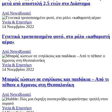
μετά από αποστολή 2,5 ετών στο Διάστημα
Από
NewsRoom1
Υγεία & Επιστήμη
14 Νοεμβρίου 2022
Γενετικά τροποποιημένο φυτό, στο ρόλο «καθαριστή
αέρα»
Από
NewsRoom1
Υγεία & Επιστήμη
14 Νοεμβρίου 2022
Μπαράζ ιώσεων σε ενηλίκους και παιδάκια – Από τι
πέθανε ο 6χρονος στη Θεσσαλονίκη
Από
NewsRoom1
Υγεία & Επιστήμη