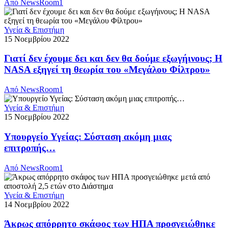
Από
NewsRoom1
Υγεία & Επιστήμη
15 Νοεμβρίου 2022
Γιατί δεν έχουμε δει και δεν θα δούμε εξωγήινους; Η
NASA εξηγεί τη θεωρία του «Μεγάλου Φίλτρου»
Από
NewsRoom1
Υγεία & Επιστήμη
15 Νοεμβρίου 2022
Υπουργείο Υγείας: Σύσταση ακόμη μιας
επιτροπής…
Από
NewsRoom1
Υγεία & Επιστήμη
14 Νοεμβρίου 2022
Άκρως απόρρητο σκάφος των ΗΠΑ προσγειώθηκε