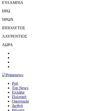
ΕΥΛΑΜΠΙΑ
ΗΡΩ
ΉΡΩΝ
ΙΠΠΟΛΥΤΟΣ
ΛΑΥΡΕΝΤΙΟΣ
ΛΩΡΑ
Ροή
Top News
Ελλάδα
Πολιτική
Οικονομία
Διεθνή
Θέματα