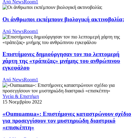
Από
NewsRoom1
Οι άνθρωποι εκπέμπουν βιολογική ακτινοβολία;
Από
NewsRoom1
Επιστήμονες δημιούργησαν τον πιο λεπτομερή
χάρτη της «τράπεζας» μνήμης του ανθρώπινου
εγκεφάλου
Από
NewsRoom1
Υγεία & Επιστήμη
15 Νοεμβρίου 2022
«Oumuamua»: Επιστήμονες καταστρώνουν σχέδιο
για προσεγγίσουν τον μυστηριώδη διαστρικό
«επισκέπτη»