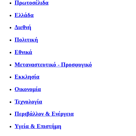
Πρωτοσέλιδα
Ελλάδα
Διεθνή
Πολιτική
Εθνικά
Μεταναστευτικό - Προσφυγικό
Εκκλησία
Οικονομία
Τεχνολογία
Περιβάλλον & Ενέργεια
Υγεία & Επιστήμη