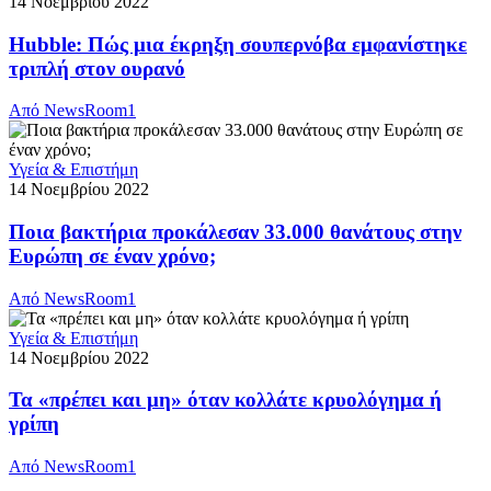
14 Νοεμβρίου 2022
Hubble: Πώς μια έκρηξη σουπερνόβα εμφανίστηκε
τριπλή στον ουρανό
Από
NewsRoom1
Υγεία & Επιστήμη
14 Νοεμβρίου 2022
Ποια βακτήρια προκάλεσαν 33.000 θανάτους στην
Ευρώπη σε έναν χρόνο;
Από
NewsRoom1
Υγεία & Επιστήμη
14 Νοεμβρίου 2022
Τα «πρέπει και μη» όταν κολλάτε κρυολόγημα ή
γρίπη
Από
NewsRoom1