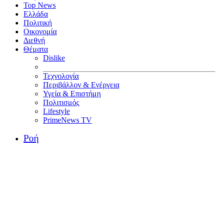
Top News
Ελλάδα
Πολιτική
Οικονομία
Διεθνή
Θέματα
Dislike
Τεχνολογία
Περιβάλλον & Ενέργεια
Υγεία & Επιστήμη
Πολιτισμός
Lifestyle
PrimeNews TV
Ροή