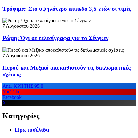
Τρόφιμα: Στο υψηλότερο επίπεδο 3,5 ετών οι τιμές
7 Αυγούστου 2026
Ρώμη: Όχι σε τελεσίγραφα για το Σένγκεν
7 Αυγούστου 2026
Περού και Μεξικό αποκαθιστούν τις διπλωματικές
σχέσεις
Ant1 ΚΡΗΤΗΣ 95.8
YouTube
Facebook
X
Κατηγορίες
Πρωτοσέλιδα