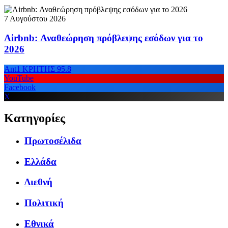
7 Αυγούστου 2026
Airbnb: Αναθεώρηση πρόβλεψης εσόδων για το
2026
Ant1 ΚΡΗΤΗΣ 95.8
YouTube
Facebook
X
Κατηγορίες
Πρωτοσέλιδα
Ελλάδα
Διεθνή
Πολιτική
Εθνικά