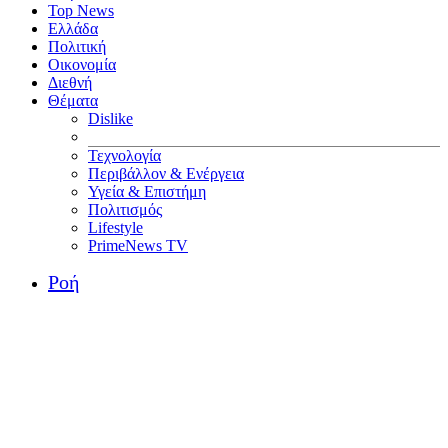
Top News
Ελλάδα
Πολιτική
Οικονομία
Διεθνή
Θέματα
Dislike
Τεχνολογία
Περιβάλλον & Ενέργεια
Υγεία & Επιστήμη
Πολιτισμός
Lifestyle
PrimeNews TV
Ροή