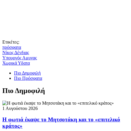
Ετικέτες:
πρόσφατα
Νίκος Δένδιας
Υπουργός Αμυνας
Χωρικά Υδατα
Πιο Δημοφιλή
Πιο Πρόσφατα
Πιο Δημοφιλή
1 Αυγούστου 2026
Η φωτιά έκαψε το Μητσοτάκη και το «επιτελικό
κράτος»