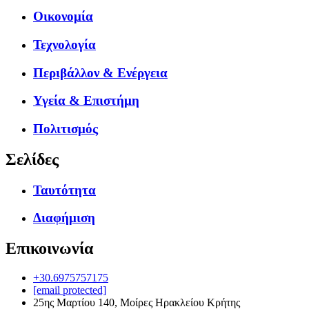
Οικονομία
Τεχνολογία
Περιβάλλον & Ενέργεια
Υγεία & Επιστήμη
Πολιτισμός
Σελίδες
Ταυτότητα
Διαφήμιση
Επικοινωνία
+30.6975757175
[email protected]
25ης Μαρτίου 140, Μοίρες Ηρακλείου Κρήτης