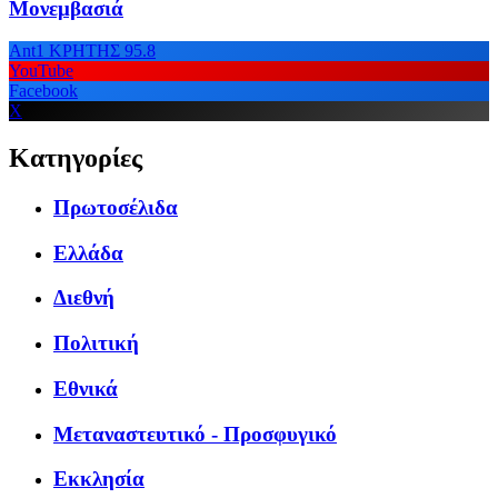
Μονεμβασιά
Ant1 ΚΡΗΤΗΣ 95.8
YouTube
Facebook
X
Κατηγορίες
Πρωτοσέλιδα
Ελλάδα
Διεθνή
Πολιτική
Εθνικά
Μεταναστευτικό - Προσφυγικό
Εκκλησία