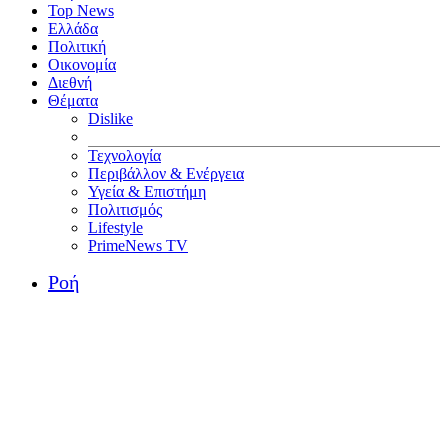
Top News
Ελλάδα
Πολιτική
Οικονομία
Διεθνή
Θέματα
Dislike
Τεχνολογία
Περιβάλλον & Ενέργεια
Υγεία & Επιστήμη
Πολιτισμός
Lifestyle
PrimeNews TV
Ροή