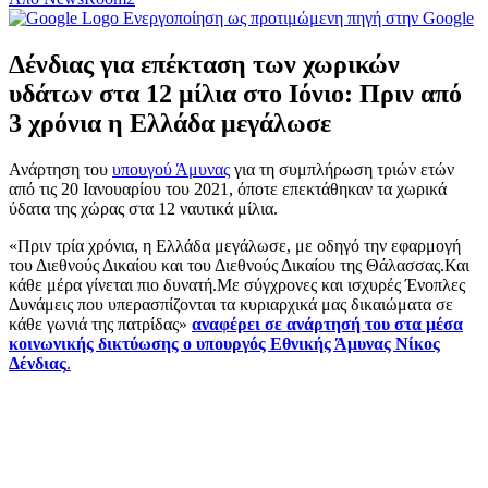
Ενεργοποίηση ως προτιμώμενη πηγή στην Google
Δένδιας για επέκταση των χωρικών
υδάτων στα 12 μίλια στο Ιόνιο: Πριν από
3 χρόνια η Ελλάδα μεγάλωσε
Ανάρτηση του
υπουγού Άμυνας
για τη συμπλήρωση τριών ετών
από τις 20 Ιανουαρίου του 2021, όποτε επεκτάθηκαν τα χωρικά
ύδατα της χώρας στα 12 ναυτικά μίλια.
«Πριν τρία χρόνια, η Ελλάδα μεγάλωσε, με οδηγό την εφαρμογή
του Διεθνούς Δικαίου και του Διεθνούς Δικαίου της Θάλασσας.Και
κάθε μέρα γίνεται πιο δυνατή.Με σύγχρονες και ισχυρές Ένοπλες
Δυνάμεις που υπερασπίζονται τα κυριαρχικά μας δικαιώματα σε
κάθε γωνιά της πατρίδας»
αναφέρει σε ανάρτησή του στα μέσα
κοινωνικής δικτύωσης ο υπουργός Εθνικής Άμυνας Νίκος
Δένδιας
.