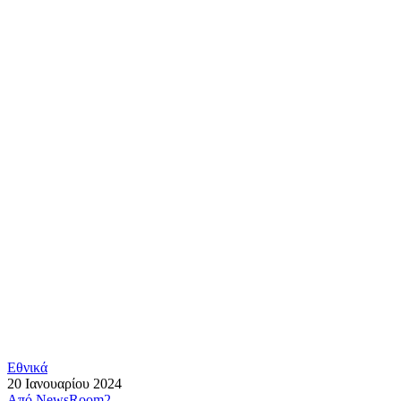
Εθνικά
20 Ιανουαρίου 2024
Από
NewsRoom2