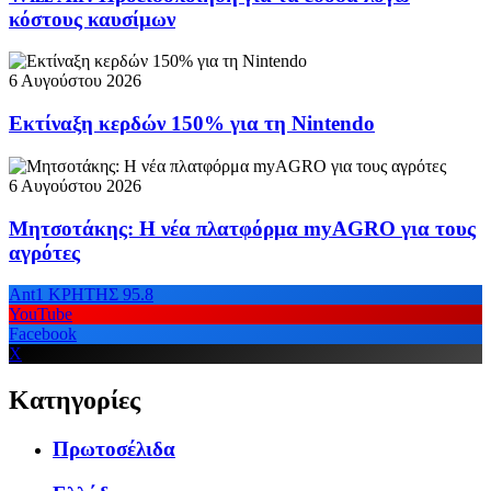
κόστους καυσίμων
6 Αυγούστου 2026
Εκτίναξη κερδών 150% για τη Nintendo
6 Αυγούστου 2026
Μητσοτάκης: Η νέα πλατφόρμα myAGRO για τους
αγρότες
Ant1 ΚΡΗΤΗΣ 95.8
YouTube
Facebook
X
Κατηγορίες
Πρωτοσέλιδα