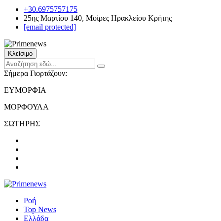
+30.6975757175
25ης Μαρτίου 140, Μοίρες Ηρακλείου Κρήτης
[email protected]
Κλείσιμο
Σήμερα Γιορτάζουν:
ΕΥΜΟΡΦΙΑ
ΜΟΡΦΟΥΛΑ
ΣΩΤΗΡΗΣ
Ροή
Top News
Ελλάδα