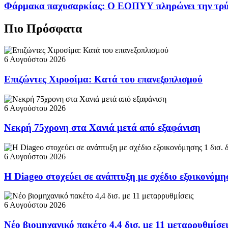
Φάρμακα παχυσαρκίας: Ο ΕΟΠΥΥ πληρώνει την τρ
Πιο Πρόσφατα
6 Αυγούστου 2026
Επιζώντες Χιροσίμα: Κατά του επανεξοπλισμού
6 Αυγούστου 2026
Νεκρή 75χρονη στα Χανιά μετά από εξαφάνιση
6 Αυγούστου 2026
Η Diageo στοχεύει σε ανάπτυξη με σχέδιο εξοικονόμη
6 Αυγούστου 2026
Νέο βιομηχανικό πακέτο 4,4 δισ. με 11 μεταρρυθμίσε