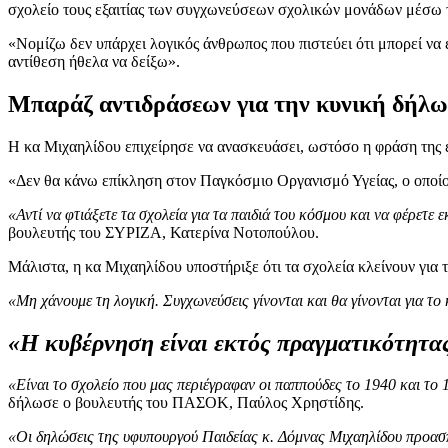
σχολείο τους εξαιτίας των συγχωνεύσεων σχολικών μονάδων μέσω
«Νομίζω δεν υπάρχει λογικός άνθρωπος που πιστεύει ότι μπορεί να
αντίθεση ήθελα να δείξω».
Μπαράζ αντιδράσεων για την κυνική δήλω
Η κα Μιχαηλίδου επιχείρησε να ανασκευάσει, ωστόσο η φράση της έ
«Δεν θα κάνω επίκληση στον Παγκόσμιο Οργανισμό Υγείας, ο οποίος
«Αντί να φτιάξετε τα σχολεία για τα παιδιά του κόσμου και να φέρετε
βουλευτής του ΣΥΡΙΖΑ, Κατερίνα Νοτοπούλου.
Μάλιστα, η κα Μιχαηλίδου υποστήριξε ότι τα σχολεία κλείνουν για 
«Μη χάνουμε τη λογική. Συγχωνεύσεις γίνονται και θα γίνονται για το
«Η κυβέρνηση είναι εκτός πραγματικότητα
«Είναι το σχολείο που μας περιέγραφαν οι παππούδες το 1940 και το 
δήλωσε ο βουλευτής του ΠΑΣΟΚ, Παύλος Χρηστίδης.
«Οι δηλώσεις της υφυπουργού Παιδείας κ. Δόμνας Μιχαηλίδου προασπί