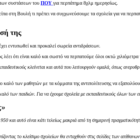
 των συστάσεων του
ΠΟΥ
για περπάτημα 8χλμ ημερησίως.
 είπα στη Βουλή τι πρέπει να συγχωνεύσουμε τα σχολεία για να περπα
σή της
χει εντυπωθεί και προκαλεί σωρεία αντιδράσεων.
 λέει ότι είναι καλό και σωστό να περπατούμε όλοι οκτώ χιλιόμετρα 
 εκπαιδευτικούς κλείνεται και αυτά που λειτουργούν ομαλά, όπως ανερυ
το καλό των μαθητών με τα κόμματα της αντιπολίτευσης να εξαπολύου
 καλό των παιδιών. Για να έχουμε σχολεία με εκπαιδευτικούς όλων των ε
ς»
1950 και αυτό είναι κάτι τελείως μακριά από τη σημερινή πραγματικότη
ζοντας το κλείσιμο σχολείων θα ενταχθούν στις σελίδες των απίθανων