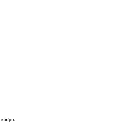
ν κόσμο.