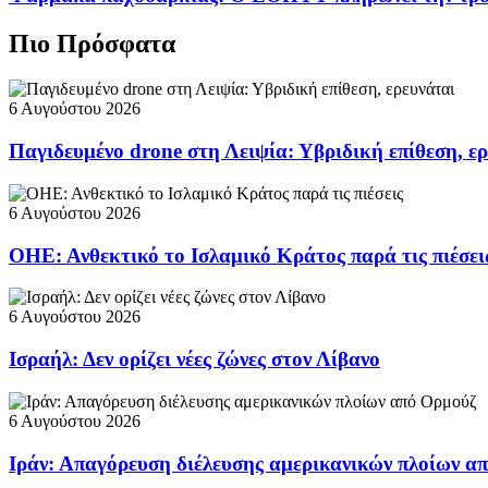
Πιο Πρόσφατα
6 Αυγούστου 2026
Παγιδευμένο drone στη Λειψία: Υβριδική επίθεση, ε
6 Αυγούστου 2026
ΟΗΕ: Ανθεκτικό το Ισλαμικό Κράτος παρά τις πιέσει
6 Αυγούστου 2026
Ισραήλ: Δεν ορίζει νέες ζώνες στον Λίβανο
6 Αυγούστου 2026
Ιράν: Απαγόρευση διέλευσης αμερικανικών πλοίων α