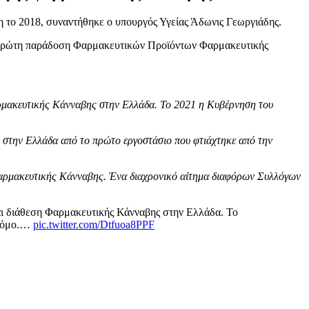
η το 2018, συναντήθηκε ο υπουργός Υγείας Άδωνις Γεωργιάδης.
την πρώτη παράδοση Φαρμακευτικών Προϊόντων Φαρμακευτικής
αρμακευτικής Κάνναβης στην Ελλάδα. Το 2021 η Κυβέρνηση του
στην Ελλάδα από το πρώτο εργοστάσιο που φτιάχτηκε από την
Φαρμακευτικής Κάνναβης. Ένα διαχρονικό αίτημα διαφόρων Συλλόγων
αι διάθεση Φαρμακευτικής Κάνναβης στην Ελλάδα. Το
 νόμο.…
pic.twitter.com/Dtfuoa8PPF