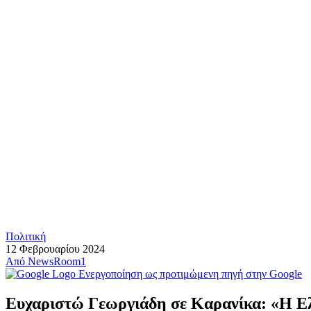
Πολιτική
12 Φεβρουαρίου 2024
Από
NewsRoom1
Ενεργοποίηση ως προτιμώμενη πηγή στην Google
Ευχαριστώ Γεωργιάδη σε Καρανίκα: «Η Ε