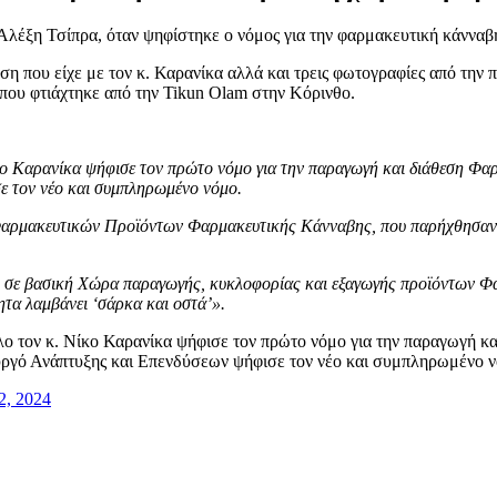
 Αλέξη Τσίπρα, όταν ψηφίστηκε ο νόμος για την φαρμακευτική κάνναβ
ηση που είχε με τον κ. Καρανίκα αλλά και τρεις φωτογραφίες από 
που φτιάχτηκε από την Tikun Olam στην Κόρινθο.
κο Καρανίκα ψήφισε τον πρώτο νόμο για την παραγωγή και διάθεση Φ
ε τον νέο και συμπληρωμένο νόμο.
Φαρμακευτικών Προϊόντων Φαρμακευτικής Κάνναβης, που παρήχθησαν 
ται σε βασική Χώρα παραγωγής, κυκλοφορίας και εξαγωγής προϊόντων 
τα λαμβάνει ‘σάρκα και οστά’».
ο τον κ. Νίκο Καρανίκα ψήφισε τον πρώτο νόμο για την παραγωγή κ
ργό Ανάπτυξης και Επενδύσεων ψήφισε τον νέο και συμπληρωμένο
2, 2024