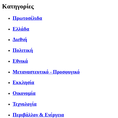
Κατηγορίες
Πρωτοσέλιδα
Ελλάδα
Διεθνή
Πολιτική
Εθνικά
Μεταναστευτικό - Προσφυγικό
Εκκλησία
Οικονομία
Τεχνολογία
Περιβάλλον & Ενέργεια