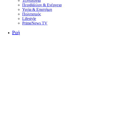
Τεχνολογία
Περιβάλλον & Ενέργεια
Υγεία & Επιστήμη
Πολιτισμός
Lifestyle
PrimeNews TV
Ροή