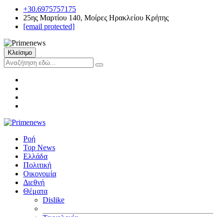
+30.6975757175
25ης Μαρτίου 140, Μοίρες Ηρακλείου Κρήτης
[email protected]
Κλείσιμο
Ροή
Top News
Ελλάδα
Πολιτική
Οικονομία
Διεθνή
Θέματα
Dislike