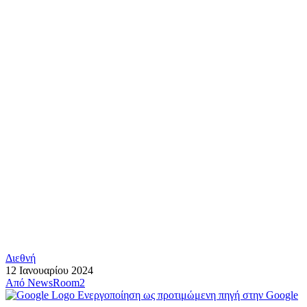
Διεθνή
12 Ιανουαρίου 2024
Από
NewsRoom2
Ενεργοποίηση ως προτιμώμενη πηγή στην Google