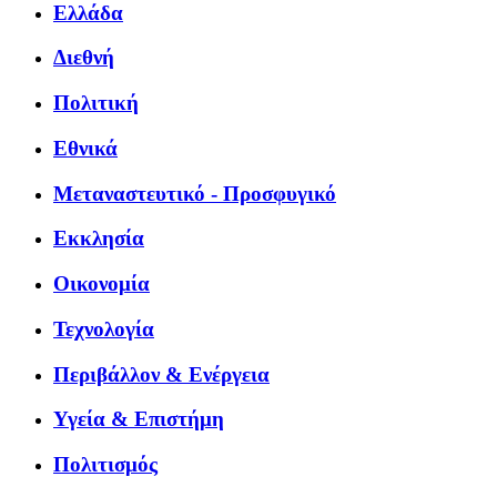
Ελλάδα
Διεθνή
Πολιτική
Εθνικά
Μεταναστευτικό - Προσφυγικό
Εκκλησία
Οικονομία
Τεχνολογία
Περιβάλλον & Ενέργεια
Υγεία & Επιστήμη
Πολιτισμός