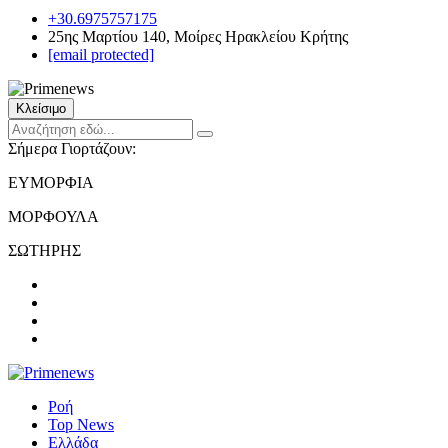
+30.6975757175
25ης Μαρτίου 140, Μοίρες Ηρακλείου Κρήτης
[email protected]
Κλείσιμο
Σήμερα Γιορτάζουν:
ΕΥΜΟΡΦΙΑ
ΜΟΡΦΟΥΛΑ
ΣΩΤΗΡΗΣ
Ροή
Top News
Ελλάδα