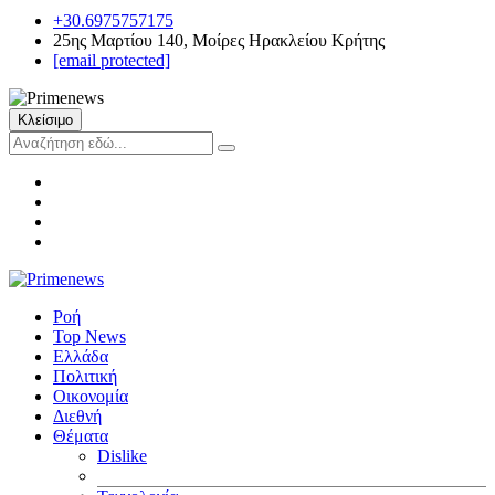
+30.6975757175
25ης Μαρτίου 140, Μοίρες Ηρακλείου Κρήτης
[email protected]
Κλείσιμο
Ροή
Top News
Ελλάδα
Πολιτική
Οικονομία
Διεθνή
Θέματα
Dislike