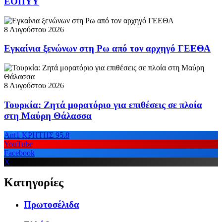
ΕΟΠΥΥ
8 Αυγούστου 2026
Εγκαίνια ξενώνων στη Ρω από τον αρχηγό ΓΕΕΘΑ
8 Αυγούστου 2026
Τουρκία: Ζητά μορατόριο για επιθέσεις σε πλοία
στη Μαύρη Θάλασσα
Ant1 ΚΡΗΤΗΣ 95.8
YouTube
Facebook
X
Κατηγορίες
Πρωτοσέλιδα