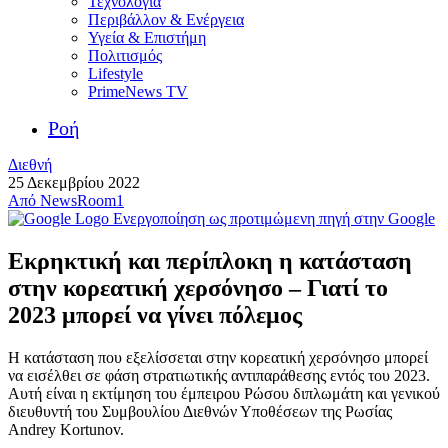
Τεχνολογία
Περιβάλλον & Ενέργεια
Υγεία & Επιστήμη
Πολιτισμός
Lifestyle
PrimeNews TV
Ροή
Διεθνή
25 Δεκεμβρίου 2022
Από
NewsRoom1
Ενεργοποίηση ως προτιμώμενη πηγή στην Google
Εκρηκτική και περίπλοκη η κατάσταση
στην κορεατική χερσόνησο – Γιατί το
2023 μπορεί να γίνει πόλεμος
Η κατάσταση που εξελίσσεται στην κορεατική χερσόνησο μπορεί
να εισέλθει σε φάση στρατιωτικής αντιπαράθεσης εντός του 2023.
Αυτή είναι η εκτίμηση του έμπειρου Ρώσου διπλωμάτη και γενικού
διευθυντή του Συμβουλίου Διεθνών Υποθέσεων της Ρωσίας
Andrey Kortunov.