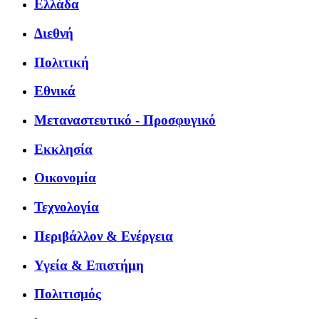
Ελλάδα
Διεθνή
Πολιτική
Εθνικά
Μεταναστευτικό - Προσφυγικό
Εκκλησία
Οικονομία
Τεχνολογία
Περιβάλλον & Ενέργεια
Υγεία & Επιστήμη
Πολιτισμός