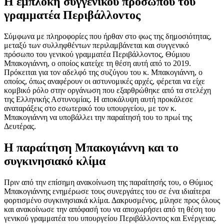
Η εμπλοκή συγγενικού προσώπου του
γραμματέα Περιβάλλοντος
Σύμφωνα με πληροφορίες που ήρθαν στο φως της δημοσιότητας,
μεταξύ των συλληφθέντων περιλαμβάνεται και συγγενικό
πρόσωπο του γενικού γραμματέα Περιβάλλοντος, Θύμιου
Μπακογιάννη, ο οποίος κατείχε τη θέση αυτή από το 2019.
Πρόκειται για τον αδελφό της συζύγου του κ. Μπακογιάννη, ο
οποίος, όπως αναφέρουν οι αστυνομικές αρχές, φέρεται να είχε
κομβικό ρόλο στην οργάνωση που εξαρθρώθηκε από τα στελέχη
της Ελληνικής Αστυνομίας. Η αποκάλυψη αυτή προκάλεσε
αναταράξεις στο εσωτερικό του υπουργείου, με τον κ.
Μπακογιάννη να υποβάλλει την παραίτησή του το πρωί της
Δευτέρας.
Η παραίτηση Μπακογιάννη και το
συγκινησιακό κλίμα
Πριν από την επίσημη ανακοίνωση της παραίτησής του, ο Θύμιος
Μπακογιάννης ενημέρωσε τους συνεργάτες του σε ένα ιδιαίτερα
φορτισμένο συγκινησιακά κλίμα. Δακρυσμένος, μίλησε προς όλους
και ανακοίνωσε την απόφασή του να αποχωρήσει από τη θέση του
γενικού γραμματέα του υπουργείου Περιβάλλοντος και Ενέργειας.