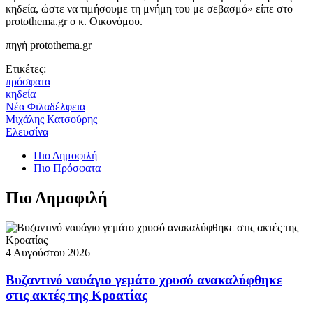
κηδεία, ώστε να τιμήσουμε τη μνήμη του με σεβασμό» είπε στο
protothema.gr ο κ. Οικονόμου.
πηγή protothema.gr
Ετικέτες:
πρόσφατα
κηδεία
Νέα Φιλαδέλφεια
Μιχάλης Κατσούρης
Ελευσίνα
Πιο Δημοφιλή
Πιο Πρόσφατα
Πιο Δημοφιλή
4 Αυγούστου 2026
Βυζαντινό ναυάγιο γεμάτο χρυσό ανακαλύφθηκε
στις ακτές της Κροατίας