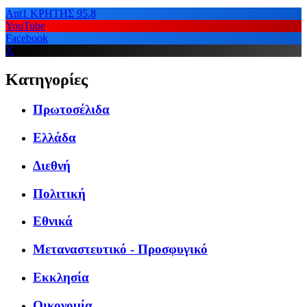
Ant1 ΚΡΗΤΗΣ 95.8
YouTube
Facebook
X
Κατηγορίες
Πρωτοσέλιδα
Ελλάδα
Διεθνή
Πολιτική
Εθνικά
Μεταναστευτικό - Προσφυγικό
Εκκλησία
Οικονομία