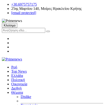
+30.6975757175
25ης Μαρτίου 140, Μοίρες Ηρακλείου Κρήτης
[email protected]
Κλείσιμο
Ροή
Top News
Ελλάδα
Πολιτική
Οικονομία
Διεθνή
Θέματα
Dislike