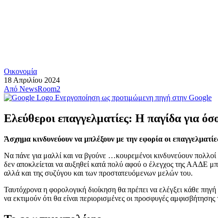
Οικονομία
18 Απριλίου 2024
Από
NewsRoom2
Ενεργοποίηση ως προτιμώμενη πηγή στην Google
Ελεύθεροι επαγγελματίες: Η παγίδα για ό
Άσχημα κινδυνεύουν να μπλέξουν με την εφορία οι επαγγελματί
Nα πάνε για μαλλί και να βγούνε …κουρεμένοι κινδυνεύουν πολλοί
δεν αποκλείεται να αυξηθεί κατά πολύ αφού ο έλεγχος της ΑΑΔΕ μπο
αλλά και της συζύγου και των προστατευόμενων μελών του.
Ταυτόχρονα η φορολογική διοίκηση θα πρέπει να ελέγξει κάθε πηγή
να εκτιμούν ότι θα είναι περιορισμένες οι προσφυγές αμφισβήτησης