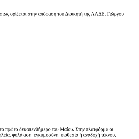
 όπως ορίζεται στην απόφαση του Διοικητή της ΑΑΔΕ, Γιώργου
στο πρώτο δεκαπενθήμερο του Μαΐου. Στην πλατφόρμα οι
σηλεία, φυλάκιση, εγκυμοσύνη, υιοθεσία ή αναδοχή τέκνου,