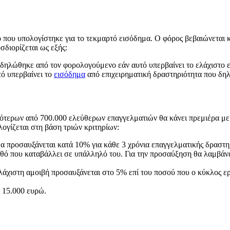
 που υπολογίστηκε για το τεκμαρτό εισόδημα. Ο φόρος βεβαιώνεται 
σδιορίζεται ως εξής:
 δηλώθηκε από τον φορολογούμενο εάν αυτό υπερβαίνει το ελάχιστο 
τό υπερβαίνει το
εισόδημα
από επιχειρηματική δραστηριότητα που δη
τερων από 700.000 ελεύθερων επαγγελματιών θα κάνει πρεμιέρα με 
λογίζεται στη βάση τριών κριτηρίων:
θα προσαυξάνεται κατά 10% για κάθε 3 χρόνια επαγγελματικής δραστη
θό που καταβάλλει σε υπάλληλό του. Για την προσαύξηση θα λαμβάνε
 ελάχιστη αμοιβή προσαυξάνεται στο 5% επί του ποσού που ο κύκλος 
 15.000 ευρώ.