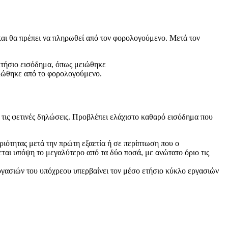
και θα πρέπει να πληρωθεί από τον φορολογούμενο. Μετά τον
ετήσιο εισόδημα, όπως μειώθηκε
λώθηκε από το φορολογούμενο.
τις φετινές δηλώσεις. Προβλέπει ελάχιστο καθαρό εισόδημα που
ριότητας μετά την πρώτη εξαετία ή σε περίπτωση που ο
ται υπόψη το μεγαλύτερο από τα δύο ποσά, με ανώτατο όριο τις
εργασιών του υπόχρεου υπερβαίνει τον μέσο ετήσιο κύκλο εργασιών