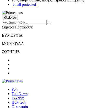
25ης Μαρτίου 140, Μοίρες Ηρακλείου Κρήτης
[email protected]
Κλείσιμο
Σήμερα Γιορτάζουν:
ΕΥΜΟΡΦΙΑ
ΜΟΡΦΟΥΛΑ
ΣΩΤΗΡΗΣ
Ροή
Top News
Ελλάδα
Πολιτική
Οικονομία