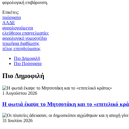
φορολογική επιβάρυνση.
Ετικέτες:
πρόσφατα
ΑΑΔΕ
φορολογούμενοι
ελεύθεροι επαγγελματίες
φορολογικό νομοσχέδιο
τεκμήρια διαβίωσης
τέλος επιτηδεύματος
Πιο Δημοφιλή
Πιο Πρόσφατα
Πιο Δημοφιλή
1 Αυγούστου 2026
Η φωτιά έκαψε το Μητσοτάκη και το «επιτελικό κρ
31 Ιουλίου 2026