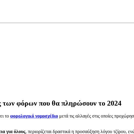
ς των φόρων που θα πληρώσουν το 2024
ει το
φορολογικό νομοσχέδιο
μετά τις αλλαγές στις οποίες προχώρη
τια για όλους
, περιορίζεται δραστικά η προσαύξηση λόγου τζίρου, ε