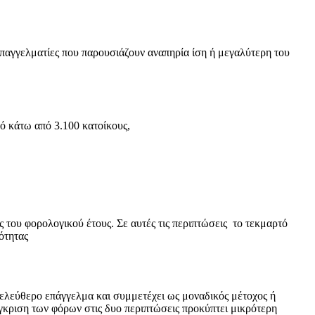
επαγγελματίες που παρουσιάζουν αναπηρία ίση ή μεγαλύτερη του
ό κάτω από 3.100 κατοίκους,
ός του φορολογικού έτους. Σε αυτές τις περιπτώσεις το τεκμαρτό
ότητας
ο ελεύθερο επάγγελμα και συμμετέχει ως μοναδικός μέτοχος ή
ύγκριση των φόρων στις δυο περιπτώσεις προκύπτει μικρότερη