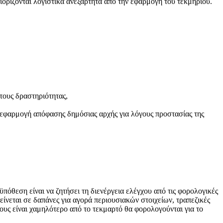
ορίζονται λογιστικά ανεξάρτητα από την εφαρμογή του τεκμηρίου.
τους δραστηριότητας,
 εφαρμογή απόφασης δημόσιας αρχής για λόγους προστασίας της
πόθεση είναι να ζητήσει τη διενέργεια ελέγχου από τις φορολογικές
είνεται σε δαπάνες για αγορά περιουσιακών στοιχείων, τραπεζικές
τους είναι χαμηλότερο από το τεκμαρτό θα φορολογούνται για το