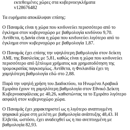
Τα ευρήματα αποκάλυψαν επίσης:
Ο Παναμάς είναι η χώρα που κινδυνεύει περισσότερο από το
έγκλημα στον κυβερνοχώρο με βαθμολογία κινδύνου 9,70.
Αντίθετα, η Δανία είναι η χώρα που κινδυνεύει λιγότερο από το
έγκλημα στον κυβερνοχώρο με βαθμολογία 1,87.
Ο Παναμάς έχει επίσης την υψηλότερη βαθμολογία στον δείκτη
AML της Βασιλείας με 5,81, καθώς είναι η χώρα που κινδυνεύει
περισσότερο από ξέπλυμα χρήματος και χρηματοδότηση της
τρομοκρατίας παγκοσμίως. Αντίθετα, η Φινλανδία έχει τη
χαμηλότερη βαθμολογία εδώ στο 2,88.
Παρά την υψηλή χρήση του Διαδικτύου, τα Ηνωμένα Αραβικά
Εμιράτα έχουν τη χαμηλότερη βαθμολογία στον Εθνικό Δείκτη
Κυβερνοασφάλειας με 40,26, καθιστώντας τα το Εμιράτο λιγότερο
ασφαλή στον κυβερνοχώρο χώρα.
Ο Παναμάς έχει χαρακτηριστεί ως η λιγότερο αναπτυγμένη
ψηφιακά χώρα στη μελέτη με βαθμολογία ανάπτυξης 48,43. Η
Ελβετία, ωστόσο, έχει αναδειχθεί ως η πιο ανεπτυγμένη με
βαθμολογία 82,93.