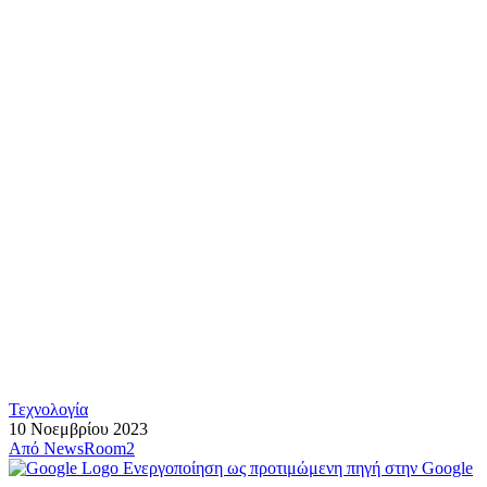
Τεχνολογία
10 Νοεμβρίου 2023
Από
NewsRoom2
Ενεργοποίηση ως προτιμώμενη πηγή στην Google