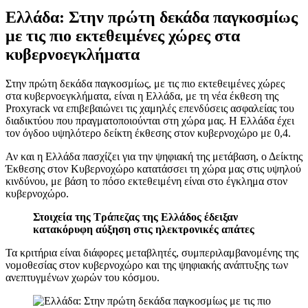
Ελλάδα: Στην πρώτη δεκάδα παγκοσμίως
με τις πιο εκτεθειμένες χώρες στα
κυβερνοεγκλήματα
Στην πρώτη δεκάδα παγκοσμίως, με τις πιο εκτεθειμένες χώρες
στα κυβερνοεγκλήματα, είναι η Ελλάδα, με τη νέα έκθεση της
Proxyrack να επιβεβαιώνει τις χαμηλές επενδύσεις ασφαλείας του
διαδικτύου που πραγματοποιούνται στη χώρα μας. Η Ελλάδα έχει
τον όγδοο υψηλότερο δείκτη έκθεσης στον κυβερνοχώρο με 0,4.
Αν και η Ελλάδα πασχίζει για την ψηφιακή της μετάβαση, ο Δείκτης
Έκθεσης στον Κυβερνοχώρο κατατάσσει τη χώρα μας στις υψηλού
κινδύνου, με βάση το πόσο εκτεθειμένη είναι στο έγκλημα στον
κυβερνοχώρο.
Στοιχεία της Τράπεζας της Ελλάδος έδειξαν
κατακόρυφη αύξηση στις ηλεκτρονικές απάτες
Τα κριτήρια είναι διάφορες μεταβλητές, συμπεριλαμβανομένης της
νομοθεσίας στον κυβερνοχώρο και της ψηφιακής ανάπτυξης των
ανεπτυγμένων χωρών του κόσμου.