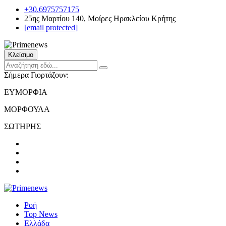
+30.6975757175
25ης Μαρτίου 140, Μοίρες Ηρακλείου Κρήτης
[email protected]
Κλείσιμο
Σήμερα Γιορτάζουν:
ΕΥΜΟΡΦΙΑ
ΜΟΡΦΟΥΛΑ
ΣΩΤΗΡΗΣ
Ροή
Top News
Ελλάδα