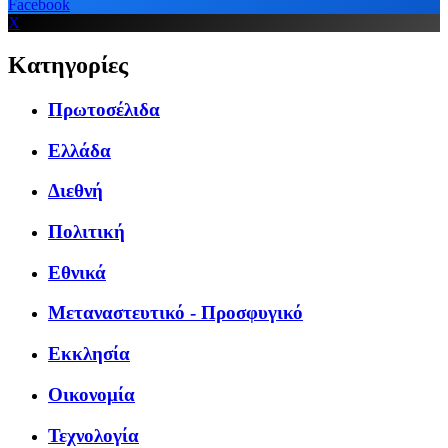
Facebook
X
Κατηγορίες
Πρωτοσέλιδα
Ελλάδα
Διεθνή
Πολιτική
Εθνικά
Μεταναστευτικό - Προσφυγικό
Εκκλησία
Οικονομία
Τεχνολογία