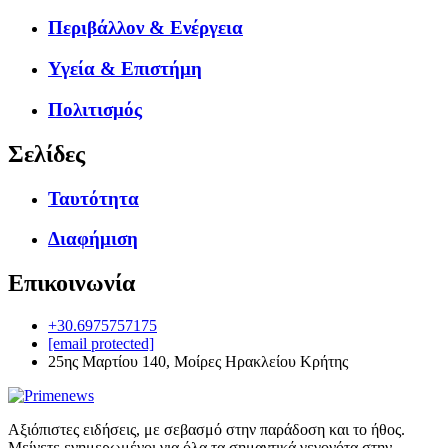
Περιβάλλον & Ενέργεια
Υγεία & Επιστήμη
Πολιτισμός
Σελίδες
Ταυτότητα
Διαφήμιση
Επικοινωνία
+30.6975757175
[email protected]
25ης Μαρτίου 140, Μοίρες Ηρακλείου Κρήτης
Αξιόπιστες ειδήσεις, με σεβασμό στην παράδοση και το ήθος.
Μείνετε ενημερωμένοι για όλα τα σημαντικά γεγονότα στην