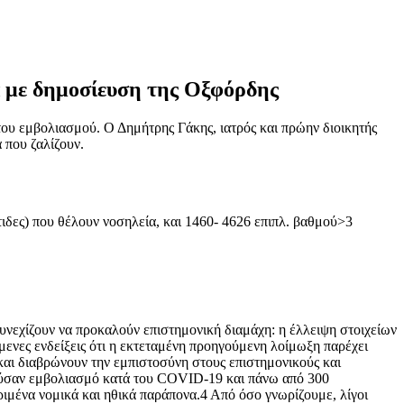
α με δημοσίευση της Οξφόρδης
του εμβολιασμού. Ο Δημήτρης Γάκης, ιατρός και πρώην διοικητής
 που ζαλίζουν.
τιδες) που θέλουν νοσηλεία, και 1460- 4626 επιπλ. βαθμού>3
υνεχίζουν να προκαλούν επιστημονική διαμάχη: η έλλειψη στοιχείων
όμενες ενδείξεις ότι η εκτεταμένη προηγούμενη λοίμωξη παρέχει
 και διαβρώνουν την εμπιστοσύνη στους επιστημονικούς και
τούσαν εμβολιασμό κατά του COVID-19 και πάνω από 300
ριμένα νομικά και ηθικά παράπονα.4 Από όσο γνωρίζουμε, λίγοι