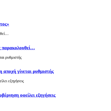
άτος»
ός παρακολουθεί…
η αποχή γίνεται ρυθμιστής
υβέρνηση οφείλει εξηγήσεις