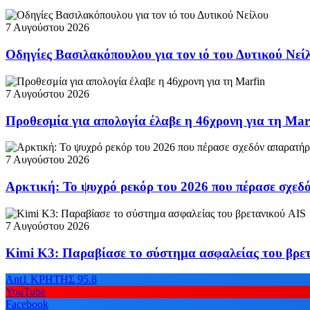
7 Αυγούστου 2026
Οδηγίες Βασιλακόπουλου για τον ιό του Δυτικού Νεί
7 Αυγούστου 2026
Προθεσμία για απολογία έλαβε η 46χρονη για τη Mar
7 Αυγούστου 2026
Αρκτική: Το ψυχρό ρεκόρ του 2026 που πέρασε σχεδ
7 Αυγούστου 2026
Kimi K3: Παραβίασε το σύστημα ασφαλείας του βρε
Ant1 ΚΡΗΤΗΣ 95.8
YouTube
Facebook