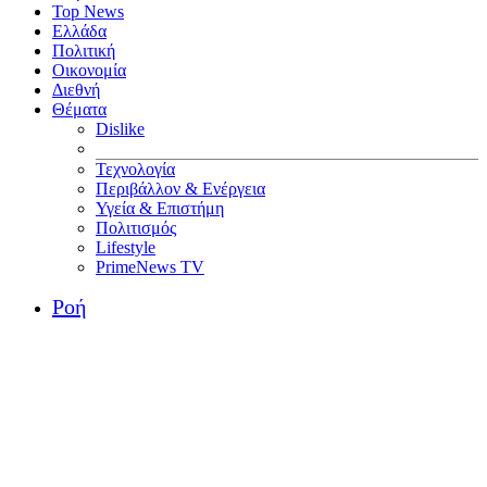
Top News
Ελλάδα
Πολιτική
Οικονομία
Διεθνή
Θέματα
Dislike
Τεχνολογία
Περιβάλλον & Ενέργεια
Υγεία & Επιστήμη
Πολιτισμός
Lifestyle
PrimeNews TV
Ροή