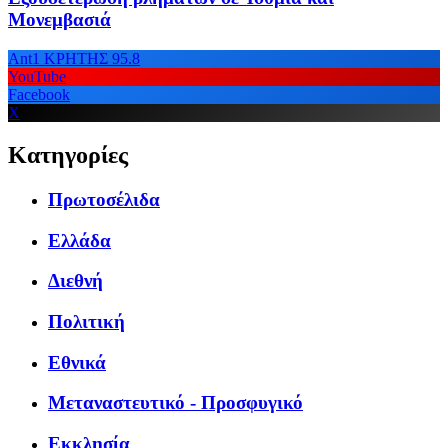
Μονεμβασιά
Ant1 ΚΡΗΤΗΣ 95.8
YouTube
Facebook
X
Κατηγορίες
Πρωτοσέλιδα
Ελλάδα
Διεθνή
Πολιτική
Εθνικά
Μεταναστευτικό - Προσφυγικό
Εκκλησία