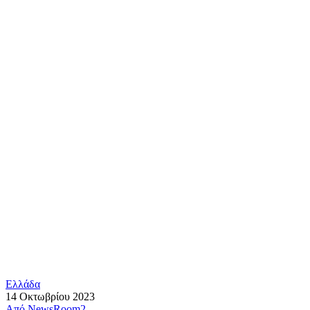
Ελλάδα
14 Οκτωβρίου 2023
Από
NewsRoom2