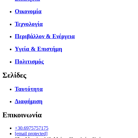
Οικονομία
Τεχνολογία
Περιβάλλον & Ενέργεια
Υγεία & Επιστήμη
Πολιτισμός
Σελίδες
Ταυτότητα
Διαφήμιση
Επικοινωνία
+30.6975757175
[email protected]