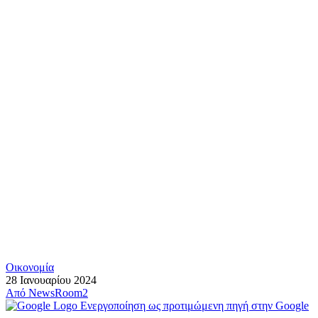
Οικονομία
28 Ιανουαρίου 2024
Από
NewsRoom2
Ενεργοποίηση ως προτιμώμενη πηγή στην Google