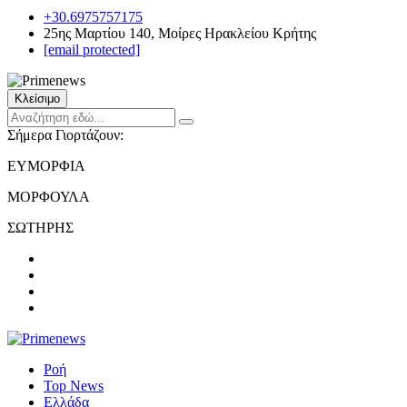
+30.6975757175
25ης Μαρτίου 140, Μοίρες Ηρακλείου Κρήτης
[email protected]
Κλείσιμο
Σήμερα Γιορτάζουν:
ΕΥΜΟΡΦΙΑ
ΜΟΡΦΟΥΛΑ
ΣΩΤΗΡΗΣ
Ροή
Top News
Ελλάδα