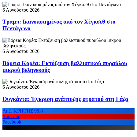
6 Αυγούστου 2026
Τραμπ: Ικανοποιημένος από τον Χέγκσεθ στο
Πεντάγωνο
6 Αυγούστου 2026
Βόρεια Κορέα: Εκτόξευση βαλλιστικού πυραύλου
μικρού βεληνεκούς
6 Αυγούστου 2026
Ουγκάντα: Έγκριση ανάπτυξης στρατού στη Γάζα
Ant1 ΚΡΗΤΗΣ 95.8
YouTube
Facebook
X