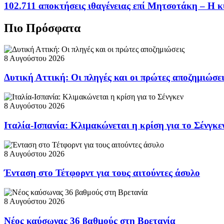
102.711 αποκτήσεις ιθαγένειας επί Μητσοτάκη – Η κ
Πιο Πρόσφατα
8 Αυγούστου 2026
Δυτική Αττική: Οι πληγές και οι πρώτες αποζημιώσε
8 Αυγούστου 2026
Ιταλία-Ισπανία: Κλιμακώνεται η κρίση για το Σένγκε
8 Αυγούστου 2026
Ένταση στο Τέτφορντ για τους αιτούντες άσυλο
8 Αυγούστου 2026
Νέος καύσωνας 36 βαθμούς στη Βρετανία