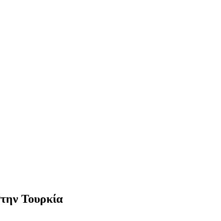
στην Τουρκία