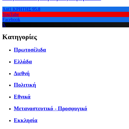
Ant1 ΚΡΗΤΗΣ 95.8
YouTube
Facebook
X
Κατηγορίες
Πρωτοσέλιδα
Ελλάδα
Διεθνή
Πολιτική
Εθνικά
Μεταναστευτικό - Προσφυγικό
Εκκλησία