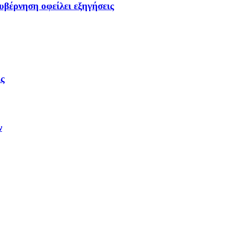
υβέρνηση οφείλει εξηγήσεις
ις
ν