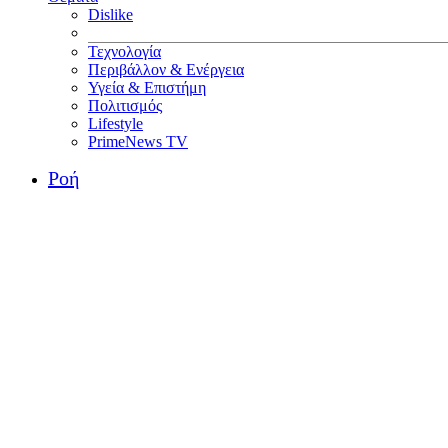
Dislike
Τεχνολογία
Περιβάλλον & Ενέργεια
Υγεία & Επιστήμη
Πολιτισμός
Lifestyle
PrimeNews TV
Ροή