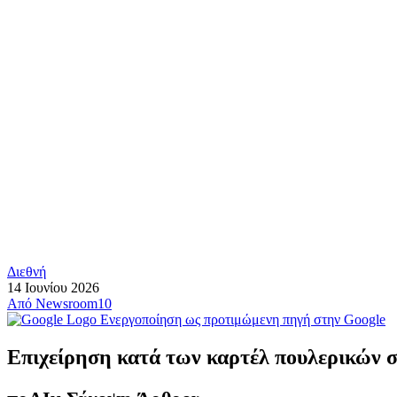
Διεθνή
14 Ιουνίου 2026
Από
Newsroom10
Ενεργοποίηση ως προτιμώμενη πηγή στην Google
Επιχείρηση κατά των καρτέλ πουλερικών 