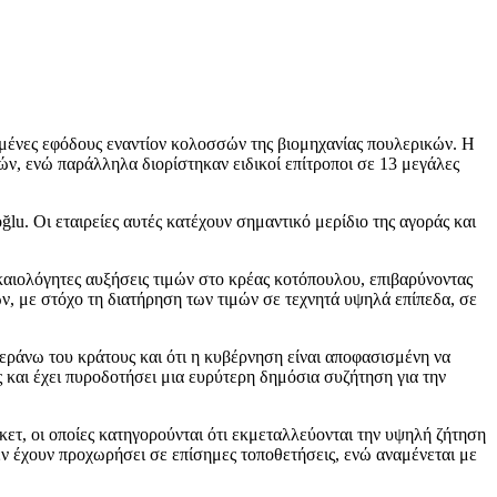
ισμένες εφόδους εναντίον κολοσσών της βιομηχανίας πουλερικών. Η
ν, ενώ παράλληλα διορίστηκαν ειδικοί επίτροποι σε 13 μεγάλες
ğlu. Οι εταιρείες αυτές κατέχουν σημαντικό μερίδιο της αγοράς και
αιολόγητες αυξήσεις τιμών στο κρέας κοτόπουλου, επιβαρύνοντας
ν, με στόχο τη διατήρηση των τιμών σε τεχνητά υψηλά επίπεδα, σε
εράνω του κράτους και ότι η κυβέρνηση είναι αποφασισμένη να
ς και έχει πυροδοτήσει μια ευρύτερη δημόσια συζήτηση για την
ετ, οι οποίες κατηγορούνται ότι εκμεταλλεύονται την υψηλή ζήτηση
δεν έχουν προχωρήσει σε επίσημες τοποθετήσεις, ενώ αναμένεται με