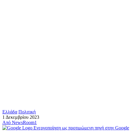
Ελλάδα
Πολιτική
1 Δεκεμβρίου 2023
Από
NewsRoom1
Ενεργοποίηση ως προτιμώμενη πηγή στην Google