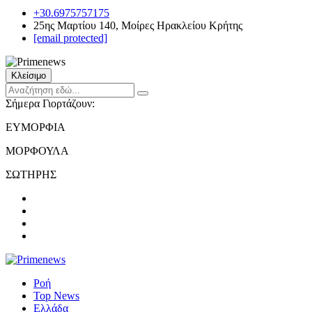
+30.6975757175
25ης Μαρτίου 140, Μοίρες Ηρακλείου Κρήτης
[email protected]
Κλείσιμο
Σήμερα Γιορτάζουν:
ΕΥΜΟΡΦΙΑ
ΜΟΡΦΟΥΛΑ
ΣΩΤΗΡΗΣ
Ροή
Top News
Ελλάδα