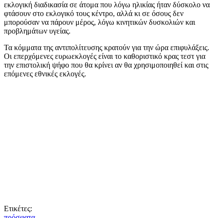
εκλογική διαδικασία σε άτομα που λόγω ηλικίας ήταν δύσκολο να
φτάσουν στο εκλογικό τους κέντρο, αλλά κι σε όσους δεν
μπορούσαν να πάρουν μέρος, λόγω κινητικών δυσκολιών και
προβλημάτων υγείας.
Τα κόμματα της αντιπολίτευσης κρατούν για την ώρα επιφυλάξεις.
Οι επερχόμενες ευρωεκλογές είναι το καθοριστικό κρας τεστ για
την επιστολική ψήφο που θα κρίνει αν θα χρησιμοποιηθεί και στις
επόμενες εθνικές εκλογές.
Ετικέτες:
πρόσφατα