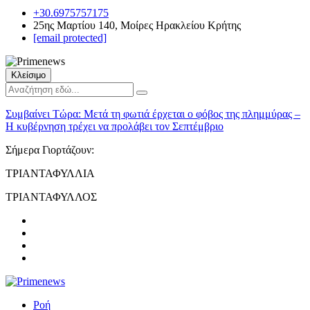
+30.6975757175
25ης Μαρτίου 140, Μοίρες Ηρακλείου Κρήτης
[email protected]
Κλείσιμο
Συμβαίνει Τώρα:
Μετά τη φωτιά έρχεται ο φόβος της πλημμύρας –
Η κυβέρνηση τρέχει να προλάβει τον Σεπτέμβριο
Σήμερα Γιορτάζουν:
ΤΡΙΑΝΤΑΦΥΛΛΙΑ
ΤΡΙΑΝΤΑΦΥΛΛΟΣ
Ροή