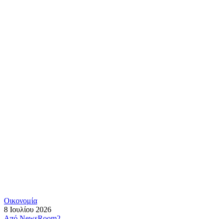
Οικονομία
8 Ιουλίου 2026
Από
NewsRoom2