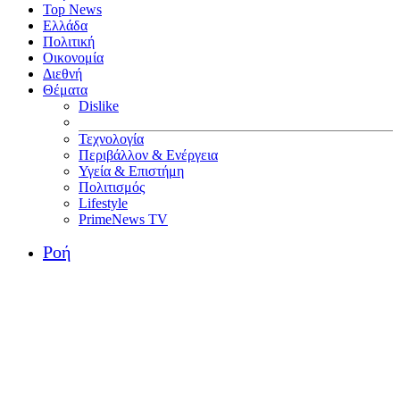
Top News
Ελλάδα
Πολιτική
Οικονομία
Διεθνή
Θέματα
Dislike
Τεχνολογία
Περιβάλλον & Ενέργεια
Υγεία & Επιστήμη
Πολιτισμός
Lifestyle
PrimeNews TV
Ροή