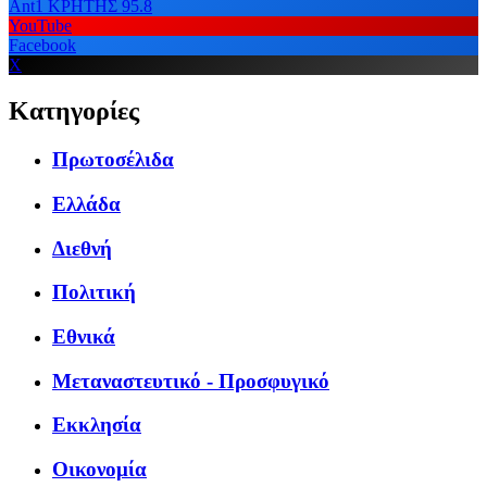
Ant1 ΚΡΗΤΗΣ 95.8
YouTube
Facebook
X
Κατηγορίες
Πρωτοσέλιδα
Ελλάδα
Διεθνή
Πολιτική
Εθνικά
Μεταναστευτικό - Προσφυγικό
Εκκλησία
Οικονομία