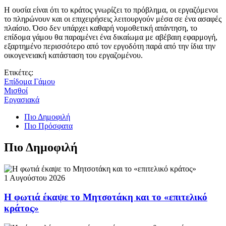
Η ουσία είναι ότι το κράτος γνωρίζει το πρόβλημα, οι εργαζόμενοι
το πληρώνουν και οι επιχειρήσεις λειτουργούν μέσα σε ένα ασαφές
πλαίσιο. Όσο δεν υπάρχει καθαρή νομοθετική απάντηση, το
επίδομα γάμου θα παραμένει ένα δικαίωμα με αβέβαιη εφαρμογή,
εξαρτημένο περισσότερο από τον εργοδότη παρά από την ίδια την
οικογενειακή κατάσταση του εργαζομένου.
Ετικέτες:
Επίδομα Γάμου
Μισθοί
Εργασιακά
Πιο Δημοφιλή
Πιο Πρόσφατα
Πιο Δημοφιλή
1 Αυγούστου 2026
Η φωτιά έκαψε το Μητσοτάκη και το «επιτελικό
κράτος»