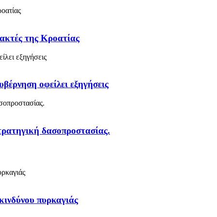
 ακτές της Κροατίας
υβέρνηση οφείλει εξηγήσεις
στρατηγική δασοπροστασίας.
κινδύνου πυρκαγιάς