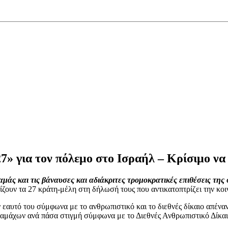
 για τον πόλεμο στο Ισραήλ – Κρίσιμο να
ς και τις βάναυσες και αδιάκριτες τρομοκρατικές επιθέσεις της σ
ίζουν τα 27 κράτη-μέλη στη δήλωσή τους που αντικατοπτρίζει την κοι
 εαυτό του σύμφωνα με το ανθρωπιστικό και το διεθνές δίκαιο απέναντ
 αμάχων ανά πάσα στιγμή σύμφωνα με το Διεθνές Ανθρωπιστικό Δίκαι