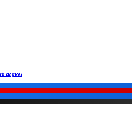
ού αερίου