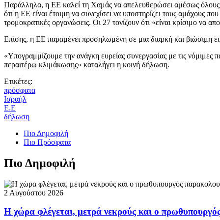
Παράλληλα, η ΕΕ καλεί τη Χαμάς να απελευθερώσει αμέσως όλους τ
ότι η ΕΕ είναι έτοιμη να συνεχίσει να υποστηρίζει τους αμάχους πο
τρομοκρατικές οργανώσεις. Οι 27 τονίζουν ότι «είναι κρίσιμο να α
Επίσης, η ΕΕ παραμένει προσηλωμένη σε μια διαρκή και βιώσιμη ε
«Υπογραμμίζουμε την ανάγκη ευρείας συνεργασίας με τις νόμιμες π
περαιτέρω κλιμάκωσης» καταλήγει η κοινή δήλωση.
Ετικέτες:
πρόσφατα
Ισραήλ
Ε.Ε
δήλωση
Πιο Δημοφιλή
Πιο Πρόσφατα
Πιο Δημοφιλή
2 Αυγούστου 2026
Η χώρα φλέγεται, μετρά νεκρούς και ο πρωθυπουργ