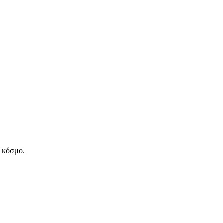
ν κόσμο.