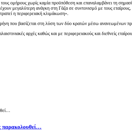
ους ομήρους χωρίς καμία προϋπόθεση και επαναλαμβάνει τη σημασία
υ έχουν μεγαλύτερη ανάγκη στη Γάζα σε συντονισμό με τους εταίρους, 
ποτραπεί η περιφερειακή κλιμάκωση».
ιρήνη που βασίζεται στη λύση των δύο κρατών μέσω ανανεωμένων πρ
αλαιστινιακές αρχές καθώς και με περιφερειακούς και διεθνείς εταίρ
ός παρακολουθεί…