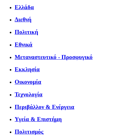
Ελλάδα
Διεθνή
Πολιτική
Εθνικά
Μεταναστευτικό - Προσφυγικό
Εκκλησία
Οικονομία
Τεχνολογία
Περιβάλλον & Ενέργεια
Υγεία & Επιστήμη
Πολιτισμός