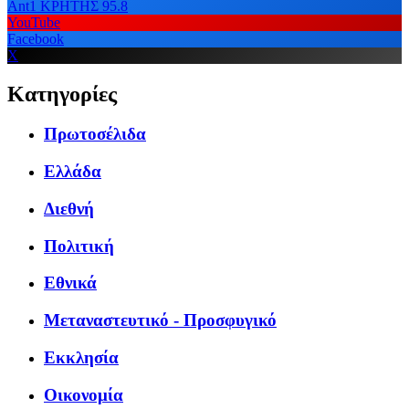
Ant1 ΚΡΗΤΗΣ 95.8
YouTube
Facebook
X
Κατηγορίες
Πρωτοσέλιδα
Ελλάδα
Διεθνή
Πολιτική
Εθνικά
Μεταναστευτικό - Προσφυγικό
Εκκλησία
Οικονομία