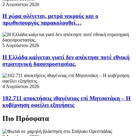
2 Αυγούστου 2026
Η χώρα φλέγεται, μετρά νεκρούς και ο
πρωθυπουργός παρακολουθεί…
5 Αυγούστου 2026
Η Ελλάδα καίγεται γιατί δεν απέκτησε ποτέ εθνική
στρατηγική δασοπροστασίας.
4 Αυγούστου 2026
102.711 αποκτήσεις ιθαγένειας επί Μητσοτάκη – Η
κυβέρνηση οφείλει εξηγήσεις
Πιο Πρόσφατα