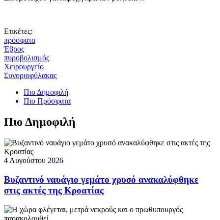
Ετικέτες:
πρόσφατα
Έβρος
πυροβολισμός
Χειρουργείο
Συνοριοφύλακας
Πιο Δημοφιλή
Πιο Πρόσφατα
Πιο Δημοφιλή
4 Αυγούστου 2026
Βυζαντινό ναυάγιο γεμάτο χρυσό ανακαλύφθηκε
στις ακτές της Κροατίας