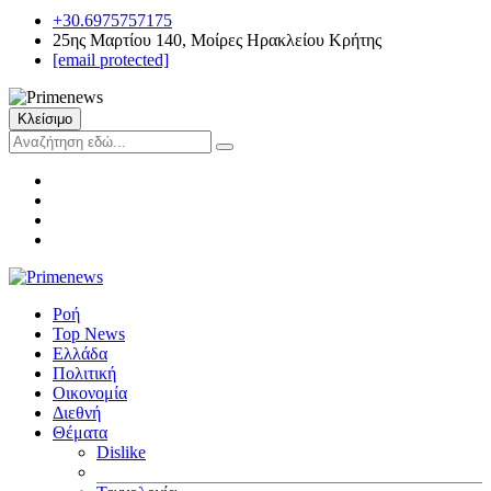
+30.6975757175
25ης Μαρτίου 140, Μοίρες Ηρακλείου Κρήτης
[email protected]
Κλείσιμο
Ροή
Top News
Ελλάδα
Πολιτική
Οικονομία
Διεθνή
Θέματα
Dislike