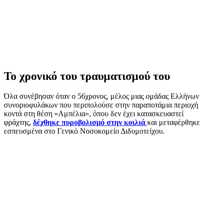
Το χρονικό του τραυματισμού του
Όλα συνέβησαν όταν ο 56χρονος, μέλος μιας ομάδας Ελλήνων
συνοριοφυλάκων που περιπολούσε στην παραποτάμια περιοχή
κοντά στη θέση «Αμπέλια», όπου δεν έχει κατασκευαστεί
φράχτης,
δέχθηκε πυροβολισμό στην κοιλιά
και μεταφέρθηκε
εσπευσμένα στο Γενικό Νοσοκομείο Διδυμοτείχου.