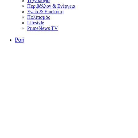
Τεχνολογία
Περιβάλλον & Ενέργεια
Υγεία & Επιστήμη
Πολιτισμός
Lifestyle
PrimeNews TV
Ροή