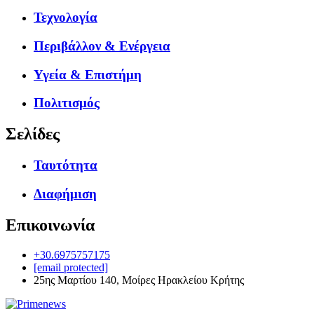
Τεχνολογία
Περιβάλλον & Ενέργεια
Υγεία & Επιστήμη
Πολιτισμός
Σελίδες
Ταυτότητα
Διαφήμιση
Επικοινωνία
+30.6975757175
[email protected]
25ης Μαρτίου 140, Μοίρες Ηρακλείου Κρήτης