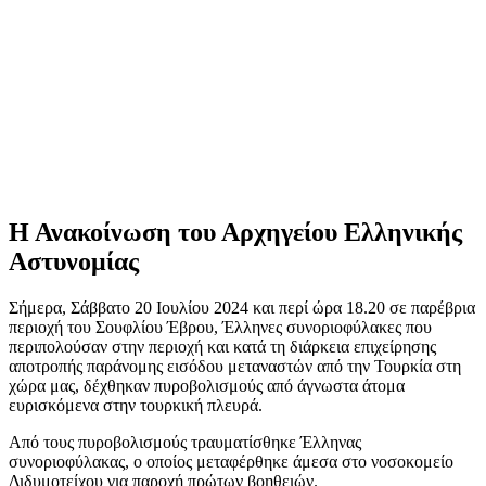
Η Ανακοίνωση του Αρχηγείου Ελληνικής
Αστυνομίας
Σήμερα, Σάββατο 20 Ιουλίου 2024 και περί ώρα 18.20 σε παρέβρια
περιοχή του Σουφλίου Έβρου, Έλληνες συνοριοφύλακες που
περιπολούσαν στην περιοχή και κατά τη διάρκεια επιχείρησης
αποτροπής παράνομης εισόδου μεταναστών από την Τουρκία στη
χώρα μας, δέχθηκαν πυροβολισμούς από άγνωστα άτομα
ευρισκόμενα στην τουρκική πλευρά.
Από τους πυροβολισμούς τραυματίσθηκε Έλληνας
συνοριοφύλακας, ο οποίος μεταφέρθηκε άμεσα στο νοσοκομείο
Διδυμοτείχου για παροχή πρώτων βοηθειών.