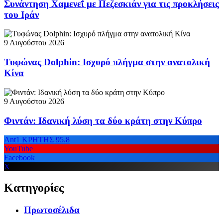
Συνάντηση Χαμενεΐ με Πεζεσκιάν για τις προκλήσεις
του Ιράν
9 Αυγούστου 2026
Τυφώνας Dolphin: Ισχυρό πλήγμα στην ανατολική
Κίνα
9 Αυγούστου 2026
Φιντάν: Ιδανική λύση τα δύο κράτη στην Κύπρο
Ant1 ΚΡΗΤΗΣ 95.8
YouTube
Facebook
X
Κατηγορίες
Πρωτοσέλιδα