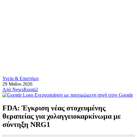
Υγεία & Επιστήμη
29 Μαΐου 2026
Από
NewsRoom2
Ενεργοποίηση ως προτιμώμενη πηγή στην Google
FDA: Έγκριση νέας στοχευμένης
θεραπείας για χολαγγειοκαρκίνωμα με
σύντηξη NRG1