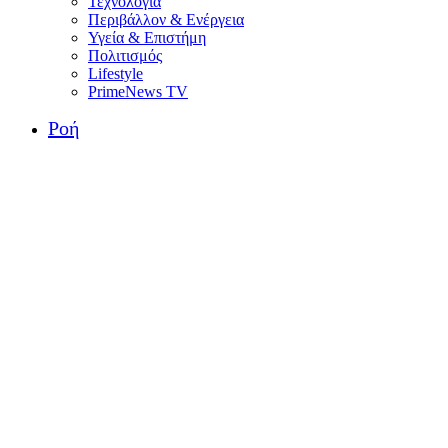
Τεχνολογία
Περιβάλλον & Ενέργεια
Υγεία & Επιστήμη
Πολιτισμός
Lifestyle
PrimeNews TV
Ροή