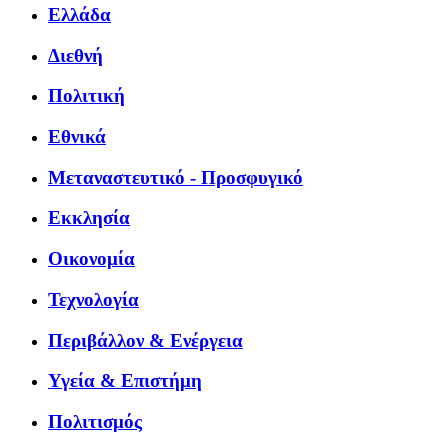
Ελλάδα
Διεθνή
Πολιτική
Εθνικά
Μεταναστευτικό - Προσφυγικό
Εκκλησία
Οικονομία
Τεχνολογία
Περιβάλλον & Ενέργεια
Υγεία & Επιστήμη
Πολιτισμός