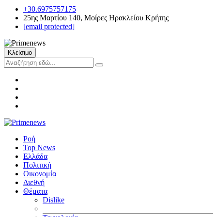
+30.6975757175
25ης Μαρτίου 140, Μοίρες Ηρακλείου Κρήτης
[email protected]
Κλείσιμο
Ροή
Top News
Ελλάδα
Πολιτική
Οικονομία
Διεθνή
Θέματα
Dislike