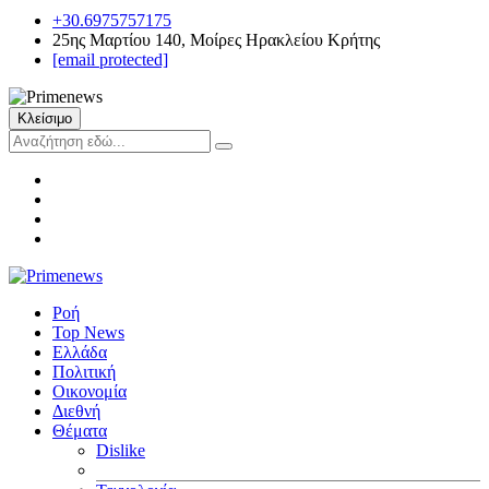
+30.6975757175
25ης Μαρτίου 140, Μοίρες Ηρακλείου Κρήτης
[email protected]
Κλείσιμο
Ροή
Top News
Ελλάδα
Πολιτική
Οικονομία
Διεθνή
Θέματα
Dislike