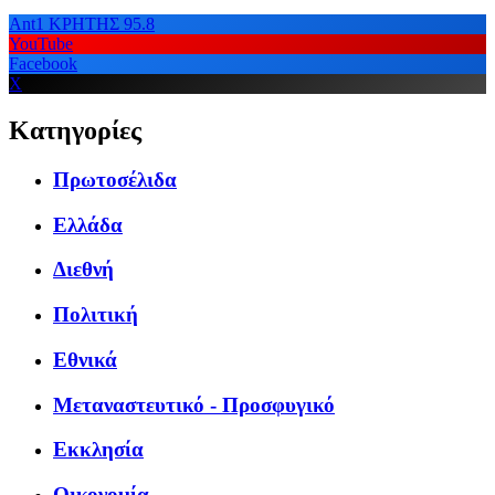
Ant1 ΚΡΗΤΗΣ 95.8
YouTube
Facebook
X
Κατηγορίες
Πρωτοσέλιδα
Ελλάδα
Διεθνή
Πολιτική
Εθνικά
Μεταναστευτικό - Προσφυγικό
Εκκλησία
Οικονομία