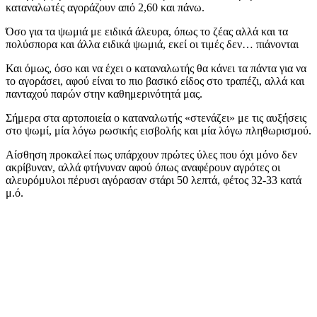
καταναλωτές αγοράζουν από 2,60 και πάνω.
Όσο για τα ψωμιά με ειδικά άλευρα, όπως το ζέας αλλά και τα
πολύσπορα και άλλα ειδικά ψωμιά, εκεί οι τιμές δεν… πιάνονται
Και όμως, όσο και να έχει ο καταναλωτής θα κάνει τα πάντα για να
το αγοράσει, αφού είναι το πιο βασικό είδος στο τραπέζι, αλλά και
πανταχού παρών στην καθημερινότητά μας.
Σήμερα στα αρτοποιεία ο καταναλωτής «στενάζει» με τις αυξήσεις
στο ψωμί, μία λόγω ρωσικής εισβολής και μία λόγω πληθωρισμού.
Αίσθηση προκαλεί πως υπάρχουν πρώτες ύλες που όχι μόνο δεν
ακρίβυναν, αλλά φτήνυναν αφού όπως αναφέρουν αγρότες οι
αλευρόμυλοι πέρυσι αγόρασαν στάρι 50 λεπτά, φέτος 32-33 κατά
μ.ό.