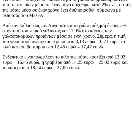
τιμή των οποίων μέσα σε έναν μήνα αυξήθηκε κατά 2% ενώ, η τιμή
της φέτας μέσα σε έναν χρόνο έχει διπλασιασθεί, σύμφωνα με
ρεπορτάζ του MEGA.
Από τον Ιούλιο έως τον Αύγουστο, κατεγράφη αύξηση ύψους 2%
στην τιμή του νωπού γάλακτος και 11,9% στο κόστος των
γαλακτοκομικών προϊόντων μέσα σε έναν χρόνο. Σήμερα, η τιμή
του γιαουρτιού ανέρχεται περίπου στα 3,13 ευρώ – 6,73 ευρώ το
κιλό και του βουτύρου στα 12,45 ευρώ – 17,47 ευρώ.
Ενδεικτικό είναι πως πλέον το κιλό της φέτας κοστίζει από 13,03
ευρώ – 16,45 ευρώ, η γραβιέρα από 14,25 ευρώ – 25,02 ευρώ και
το κασέρι από 18,24 ευρώ – 27,06 ευρώ.