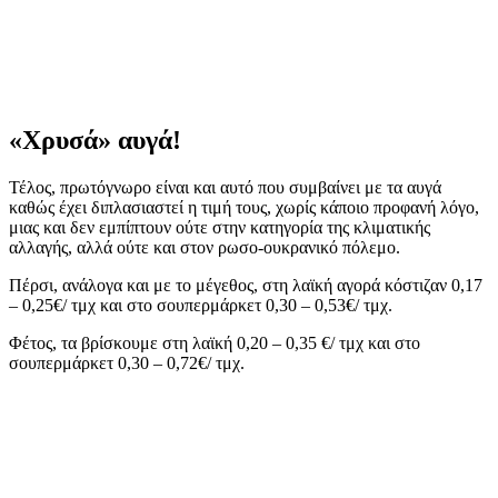
«Χρυσά» αυγά!
Τέλος, πρωτόγνωρο είναι και αυτό που συμβαίνει με τα αυγά
καθώς έχει διπλασιαστεί η τιμή τους, χωρίς κάποιο προφανή λόγο,
μιας και δεν εμπίπτουν ούτε στην κατηγορία της κλιματικής
αλλαγής, αλλά ούτε και στον ρωσο-ουκρανικό πόλεμο.
Πέρσι, ανάλογα και με το μέγεθος, στη λαϊκή αγορά κόστιζαν 0,17
– 0,25€/ τμχ και στο σουπερμάρκετ 0,30 – 0,53€/ τμχ.
Φέτος, τα βρίσκουμε στη λαϊκή 0,20 – 0,35 €/ τμχ και στο
σουπερμάρκετ 0,30 – 0,72€/ τμχ.