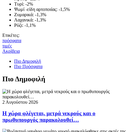
Τυρί: -2%
Ψωμί -είδη αρτοποιίας: -1,5%
Ζυμαρικά: -1,3%
Λαχανικά: -1,3%
Ρύζι: -1,1%
Ετικέτες:
πρόσφατα
τιμές
Ακρίβεια
Πιο Δημοφιλή
Πιο Πρόσφατα
Πιο Δημοφιλή
2 Αυγούστου 2026
Η χώρα φλέγεται, μετρά νεκρούς και ο
πρωθυπουργός παρακολουθεί…