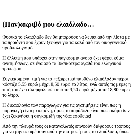
(Παν)ακριβό μου ελαιόλαδο…
Φυσικά το ελαιόλαδο δεν θα μπορούσε να λείπει από την λίστα με
τα προϊόντα που έχουν ξεφύγει για τα καλά από τον οικογενειακό
προϋπολογισμό.
Η έλλειψη που υπάρχει στην παγκόσμια αγορά έχει φέρει κύμα
ανατιμήσεων, σε ένα από τα βασικότερα αγαθά του ελληνικού
τραπεζιού.
Συγκεκριμένα, τιμή για το «εξαιρετικά παρθένο ελαιόλαδο» πέρσι
κόστιζε 5,55 ευρώ μέχρι 8,50 ευρώ το λίτρο, ενώ αυτές τις μέρες η
τιμή του έχει σκαρφαλώσει από τα 9,50 ευρώ μέχρι τα 18,80 ευρώ
το λίτρο.
Η δικαιολογία των παραγωγών για τις ανατιμήσεις είναι πως η
παραγωγή είναι μειωμένη, όμως το παράδοξο είναι πως ακόμα δεν
έχει ξεκινήσει η συγκομιδή της νέας εσοδείας!
Από την πλευρά τους οι καταναλωτές επινοούν διάφορους τρόπους
για να μην αφαιρέσουν από την διατροφή τους το ελαιόλαδο, όπως