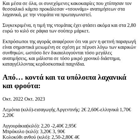
Και μέσα σε όλα, οι συνεχόμενες κακοκαιρίες που χτύπησαν τον
θεσσαλικό κάμπο προκάλεσαν «τσουνάμι» ανατιμήσεων στα
λαχανικά, με την ντομάτα να πρωταγωνιστεί.
Συγκεκριμένα, η τιμή της ντομάτας έχει φτάσει ακόμα και στα 2,80
ευρώ το κιλό σε ράφια των σούπερ μάρκετ.
Εκπρόσωποι της αγοράς αναφέρουν ότι ναι μεν η φετινή παραγωγή
είναι σημαντικά μειωμένη σε σχέση με πέρυσι λόγω των καιρικών
συνθηκών, ωστόσο δεν δικαιολογούνται τόσο μεγάλες
ανατιμήσεις, και μάλιστα σε τόσο μικρό χρονικό διάστημα,
καταγγέλλοντας κερδοσκοπικά παιχνίδια.
Από… κοντά και τα υπόλοιπα λαχανικά
και φρούτα:
Οκτ. 2022 Οκτ. 2023
Λεμόνια (κιλό)-εισαγωγής Αργεντινής: 2€ 2,60€-ελληνικά 1,70€
2,20€
Αγγουράκια(κιλό): 2,20 -2,40€ 2,95€
Μπρόκολο (κιλό): 3,20€ 3, 90€
Κολοκύθι ανθού (κιλό): 2,50-2,80€ 4€