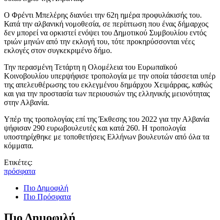
Ο Φρέντι Μπελέρης διανύει την 62η ημέρα προφυλάκισής του.
Κατά την αλβανική νομοθεσία, σε περίπτωση που ένας δήμαρχος
δεν μπορεί να ορκιστεί ενόψει του Δημοτικού Συμβουλίου εντός
τριών μηνών από την εκλογή του, τότε προκηρύσσονται νέες
εκλογές στον συγκεκριμένο δήμο.
Την περασμένη Τετάρτη η Ολομέλεια του Ευρωπαϊκού
Κοινοβουλίου υπερψήφισε τροπολογία με την οποία τάσσεται υπέρ
της απελευθέρωσης του εκλεγμένου δημάρχου Χειμάρρας, καθώς
και για την προστασία των περιουσιών της ελληνικής μειονότητας
στην Αλβανία.
Υπέρ της τροπολογίας επί της Έκθεσης του 2022 για την Αλβανία
ψήφισαν 290 ευρωβουλευτές και κατά 260. Η τροπολογία
υποστηρίχθηκε με τοποθετήσεις Ελλήνων βουλευτών από όλα τα
κόμματα.
Ετικέτες:
πρόσφατα
Πιο Δημοφιλή
Πιο Πρόσφατα
Πιο Δημοφιλή