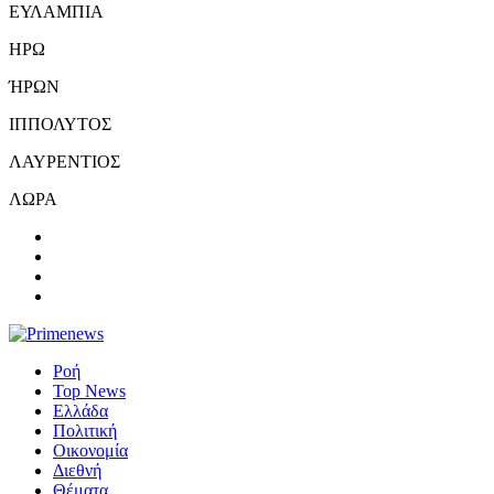
ΕΥΛΑΜΠΙΑ
ΗΡΩ
ΉΡΩΝ
ΙΠΠΟΛΥΤΟΣ
ΛΑΥΡΕΝΤΙΟΣ
ΛΩΡΑ
Ροή
Top News
Ελλάδα
Πολιτική
Οικονομία
Διεθνή
Θέματα