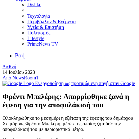
Dislike
Τεχνολογία
Περιβάλλον & Ενέργεια
Υγεία & Επιστήμη
Πολιτισμός
Lifestyle
PrimeNews TV
Ροή
Διεθνή
14 Ιουλίου 2023
Από
NewsRoom1
Ενεργοποίηση ως προτιμώμενη πηγή στην Google
Φρέντι Μπελέρης: Απορρίφθηκε ξανά η
έφεση για την αποφυλάκισή του
Oλοκληρώθηκε το μεσημέρι η εξέταση της έφεσης του δημάρχου
Χειμάρρας Φρέντυ Μπελέρη, μέσω της οποίας ζητούσε την
αποφυλάκισή του με περιοριστικά μέτρα.