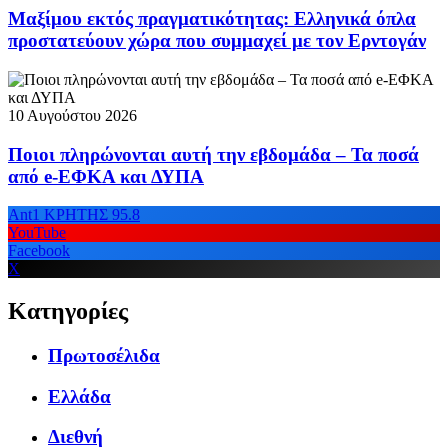
Μαξίμου εκτός πραγματικότητας: Ελληνικά όπλα
προστατεύουν χώρα που συμμαχεί με τον Ερντογάν
10 Αυγούστου 2026
Ποιοι πληρώνονται αυτή την εβδομάδα – Τα ποσά
από e-ΕΦΚΑ και ΔΥΠΑ
Ant1 ΚΡΗΤΗΣ 95.8
YouTube
Facebook
X
Κατηγορίες
Πρωτοσέλιδα
Ελλάδα
Διεθνή