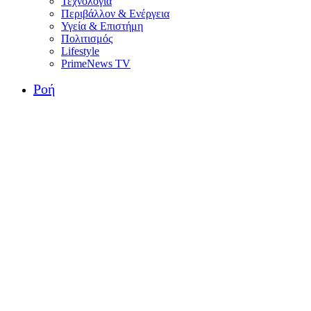
Τεχνολογία
Περιβάλλον & Ενέργεια
Υγεία & Επιστήμη
Πολιτισμός
Lifestyle
PrimeNews TV
Ροή