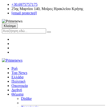
+30.6975757175
25ης Μαρτίου 140, Μοίρες Ηρακλείου Κρήτης
[email protected]
Κλείσιμο
Ροή
Top News
Ελλάδα
Πολιτική
Οικονομία
Διεθνή
Θέματα
Dislike