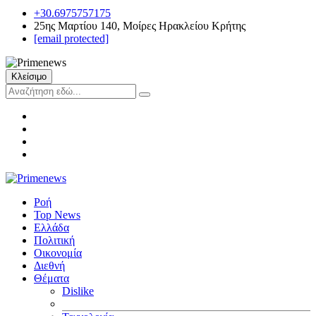
+30.6975757175
25ης Μαρτίου 140, Μοίρες Ηρακλείου Κρήτης
[email protected]
Κλείσιμο
Ροή
Top News
Ελλάδα
Πολιτική
Οικονομία
Διεθνή
Θέματα
Dislike