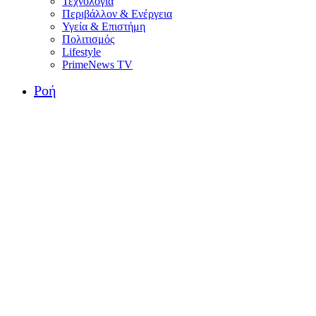
Τεχνολογία
Περιβάλλον & Ενέργεια
Υγεία & Επιστήμη
Πολιτισμός
Lifestyle
PrimeNews TV
Ροή