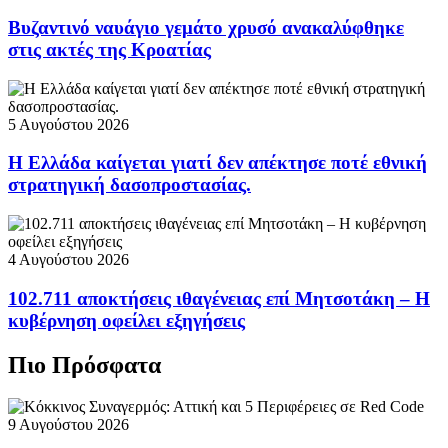
Βυζαντινό ναυάγιο γεμάτο χρυσό ανακαλύφθηκε
στις ακτές της Κροατίας
5 Αυγούστου 2026
Η Ελλάδα καίγεται γιατί δεν απέκτησε ποτέ εθνική
στρατηγική δασοπροστασίας.
4 Αυγούστου 2026
102.711 αποκτήσεις ιθαγένειας επί Μητσοτάκη – Η
κυβέρνηση οφείλει εξηγήσεις
Πιο Πρόσφατα
9 Αυγούστου 2026