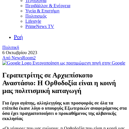
Τεχνολογία
Περιβάλλον & Ενέργεια
Υγεία & Επιστήμη
Πολιτισμός
Lifestyle
PrimeNews TV
Ροή
Πολιτική
6 Οκτωβρίου 2023
Από
NewsRoom2
Ενεργοποίηση ως προτιμώμενη πηγή στην Google
Γεραπετρίτης σε Αρχιεπίσκοπο
Αναστάσιο: Η Ορθοδοξία είναι η κοινή
μας πολιτισμική καταγωγή
Για έργο αγάπης, αλληλεγγύης και προσφοράς σε όλα τα
επίπεδα έκανε λόγο ο υπουργός Εξωτερικών αναφερόμενος στα
όσα έχει πραγματοποιήσει ο προκαθήμενος της αλβανικής
εκκλησίας
«Οι γέφυρες που μας ενώνουν, η Ορθοδοξία που είναι η κοινή μας