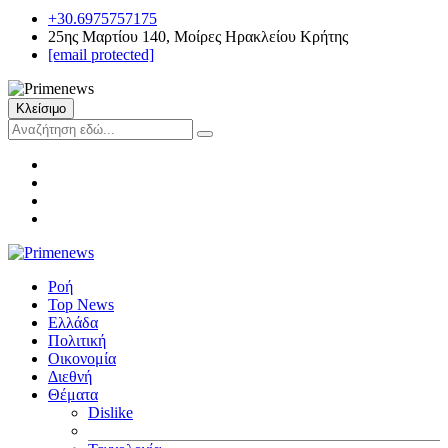
+30.6975757175
25ης Μαρτίου 140, Μοίρες Ηρακλείου Κρήτης
[email protected]
Κλείσιμο
Ροή
Top News
Ελλάδα
Πολιτική
Οικονομία
Διεθνή
Θέματα
Dislike