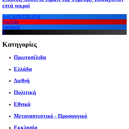
επτά νεκροί
Ant1 ΚΡΗΤΗΣ 95.8
YouTube
Facebook
X
Κατηγορίες
Πρωτοσέλιδα
Ελλάδα
Διεθνή
Πολιτική
Εθνικά
Μεταναστευτικό - Προσφυγικό
Εκκλησία