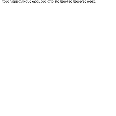
τους γερμανικούς δρόμους από τις πρώτες πρωινές ώρες.