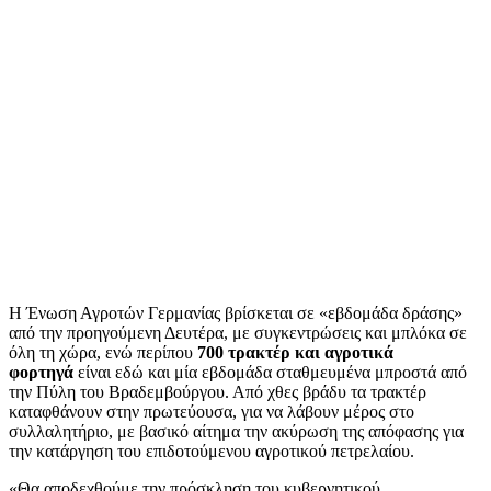
Η Ένωση Αγροτών Γερμανίας βρίσκεται σε «εβδομάδα δράσης»
από την προηγούμενη Δευτέρα, με συγκεντρώσεις και μπλόκα σε
όλη τη χώρα, ενώ περίπου
700 τρακτέρ και αγροτικά
φορτηγά
είναι εδώ και μία εβδομάδα σταθμευμένα μπροστά από
την Πύλη του Βραδεμβούργου. Από χθες βράδυ τα τρακτέρ
καταφθάνουν στην πρωτεύουσα, για να λάβουν μέρος στο
συλλαλητήριο, με βασικό αίτημα την ακύρωση της απόφασης για
την κατάργηση του επιδοτούμενου αγροτικού πετρελαίου.
«Θα αποδεχθούμε την πρόσκληση του κυβερνητικού