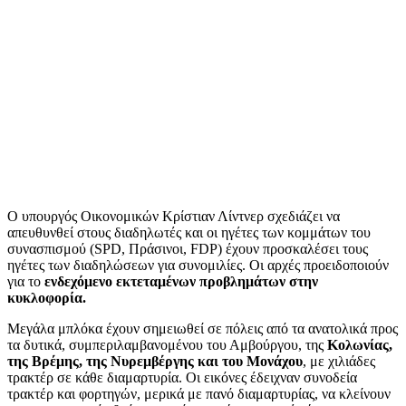
Ο υπουργός Οικονομικών Κρίστιαν Λίντνερ σχεδιάζει να
απευθυνθεί στους διαδηλωτές και οι ηγέτες των κομμάτων του
συνασπισμού (SPD, Πράσινοι, FDP) έχουν προσκαλέσει τους
ηγέτες των διαδηλώσεων για συνομιλίες. Οι αρχές προειδοποιούν
για το
ενδεχόμενο εκτεταμένων προβλημάτων στην
κυκλοφορία.
Μεγάλα μπλόκα έχουν σημειωθεί σε πόλεις από τα ανατολικά προς
τα δυτικά, συμπεριλαμβανομένου του Αμβούργου, της
Κολωνίας,
της Βρέμης, της Νυρεμβέργης και του Μονάχου
, με χιλιάδες
τρακτέρ σε κάθε διαμαρτυρία. Οι εικόνες έδειχναν συνοδεία
τρακτέρ και φορτηγών, μερικά με πανό διαμαρτυρίας, να κλείνουν