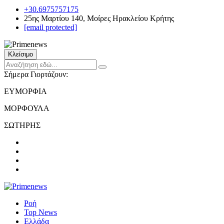
+30.6975757175
25ης Μαρτίου 140, Μοίρες Ηρακλείου Κρήτης
[email protected]
Κλείσιμο
Σήμερα Γιορτάζουν:
ΕΥΜΟΡΦΙΑ
ΜΟΡΦΟΥΛΑ
ΣΩΤΗΡΗΣ
Ροή
Top News
Ελλάδα