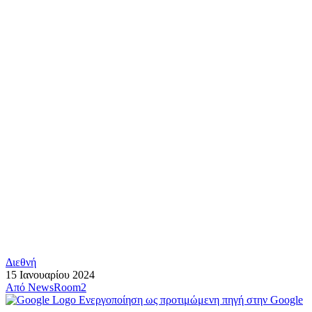
Διεθνή
15 Ιανουαρίου 2024
Από
NewsRoom2
Ενεργοποίηση ως προτιμώμενη πηγή στην Google