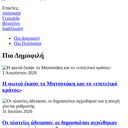
Ετικέτες:
πρόσφατα
Γερμανία
Βερολίνο
διαδήλωση
Πιο Δημοφιλή
Πιο Πρόσφατα
Πιο Δημοφιλή
1 Αυγούστου 2026
Η φωτιά έκαψε το Μητσοτάκη και το «επιτελικό
κράτος»
31 Ιουλίου 2026
Οι πλατείες άδειασαν, οι δημοσκόποι αγχώθηκαν