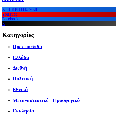
Ant1 ΚΡΗΤΗΣ 95.8
YouTube
Facebook
X
Κατηγορίες
Πρωτοσέλιδα
Ελλάδα
Διεθνή
Πολιτική
Εθνικά
Μεταναστευτικό - Προσφυγικό
Εκκλησία