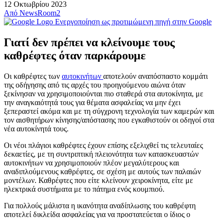
12 Οκτωβρίου 2023
Από
NewsRoom2
Ενεργοποίηση ως προτιμώμενη πηγή στην Google
Γιατί δεν πρέπει να κλείνουμε τους
καθρέφτες όταν παρκάρουμε
Οι καθρέφτες των
αυτοκινήτων
αποτελούν αναπόσπαστο κομμάτι
της οδήγησης από τις αρχές του προηγούμενου αιώνα όταν
ξεκίνησαν να χρησιμοποιούνται πιο σταθερά στα αυτοκίνητα, με
την αναγκαιότητά τους για θέματα ασφαλείας να μην έχει
ξεπεραστεί ακόμα και με τη σύγχρονη τεχνολογία των καμερών και
τον αισθητήρων κίνησης/απόστασης που εγκαθιστούν οι οδηγοί στα
νέα αυτοκίνητά τους.
Οι νέοι πλάγιοι καθρέφτες έχουν επίσης εξελιχθεί τις τελευταίες
δεκαετίες, με τη συντριπτική πλειονότητα των κατασκευαστών
αυτοκινήτων να χρησιμοποιούν πλέον μεγαλύτερους και
αναδιπλούμενους καθρέφτες, σε σχέση με αυτούς των παλαιών
μοντέλων. Καθρέφτες που είτε κλείνουν χειροκίνητα, είτε με
ηλεκτρικά συστήματα με το πάτημα ενός κουμπιού.
Για πολλούς μάλιστα η ικανότητα αναδίπλωσης του καθρέφτη
αποτελεί δικλείδα ασφαλείας για να προστατεύεται ο ίδιος ο