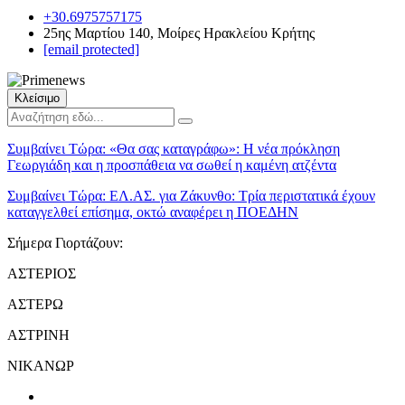
+30.6975757175
25ης Μαρτίου 140, Μοίρες Ηρακλείου Κρήτης
[email protected]
Κλείσιμο
Συμβαίνει Τώρα:
«Θα σας καταγράφω»: Η νέα πρόκληση
Γεωργιάδη και η προσπάθεια να σωθεί η καμένη ατζέντα
Συμβαίνει Τώρα:
ΕΛ.ΑΣ. για Ζάκυνθο: Τρία περιστατικά έχουν
καταγγελθεί επίσημα, οκτώ αναφέρει η ΠΟΕΔΗΝ
Σήμερα Γιορτάζουν:
ΑΣΤΕΡΙΟΣ
ΑΣΤΕΡΩ
ΑΣΤΡΙΝΗ
ΝΙΚΑΝΩΡ