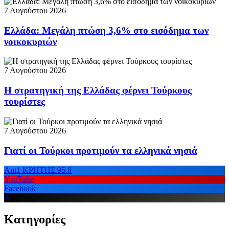
7 Αυγούστου 2026
Ελλάδα: Μεγάλη πτώση 3,6% στο εισόδημα των
νοικοκυριών
7 Αυγούστου 2026
Η στρατηγική της Ελλάδας φέρνει Τούρκους
τουρίστες
7 Αυγούστου 2026
Γιατί οι Τούρκοι προτιμούν τα ελληνικά νησιά
Ant1 ΚΡΗΤΗΣ 95.8
YouTube
Facebook
X
Κατηγορίες