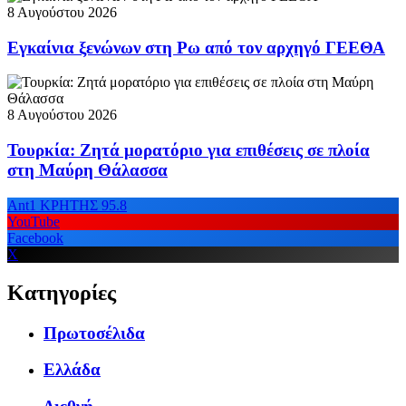
8 Αυγούστου 2026
Εγκαίνια ξενώνων στη Ρω από τον αρχηγό ΓΕΕΘΑ
8 Αυγούστου 2026
Τουρκία: Ζητά μορατόριο για επιθέσεις σε πλοία
στη Μαύρη Θάλασσα
Ant1 ΚΡΗΤΗΣ 95.8
YouTube
Facebook
X
Κατηγορίες
Πρωτοσέλιδα
Ελλάδα