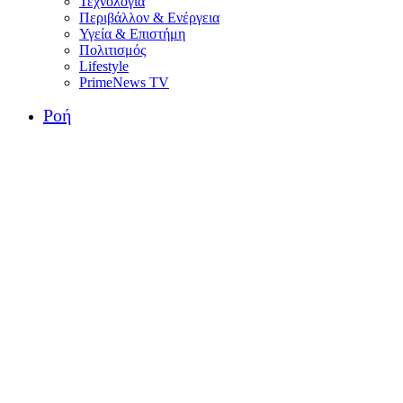
Τεχνολογία
Περιβάλλον & Ενέργεια
Υγεία & Επιστήμη
Πολιτισμός
Lifestyle
PrimeNews TV
Ροή