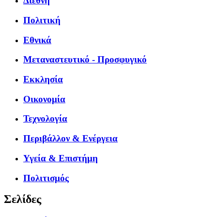
Διεθνή
Πολιτική
Εθνικά
Μεταναστευτικό - Προσφυγικό
Εκκλησία
Οικονομία
Τεχνολογία
Περιβάλλον & Ενέργεια
Υγεία & Επιστήμη
Πολιτισμός
Σελίδες