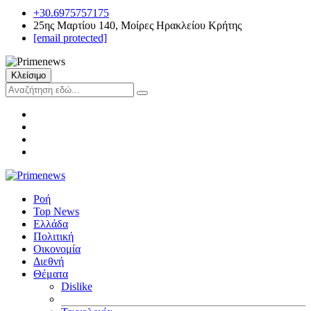
+30.6975757175
25ης Μαρτίου 140, Μοίρες Ηρακλείου Κρήτης
[email protected]
Κλείσιμο
Ροή
Top News
Ελλάδα
Πολιτική
Οικονομία
Διεθνή
Θέματα
Dislike