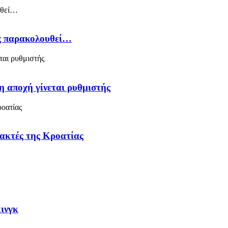
ός παρακολουθεί…
η αποχή γίνεται ρυθμιστής
 ακτές της Κροατίας
κινγκ