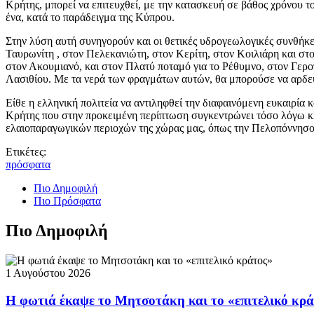
Κρήτης, μπορεί να επιτευχθεί, με την κατασκευή σε βάθος χρόνου 
ένα, κατά το παράδειγμα της Κύπρου.
Στην λύση αυτή συνηγορούν και οι θετικές υδρογεωλογικές συνθή
Ταυρωνίτη , στον Πελεκανιώτη, στον Κερίτη, στον Κοιλιάρη και 
στον Ακουμιανό, και στον Πλατύ ποταμό για το Ρέθυμνο, στον Γερ
Λασιθίου. Με τα νερά των φραγμάτων αυτών, θα μπορούσε να αρδευ
Είθε η ελληνική πολιτεία να αντιληφθεί την διαφαινόμενη ευκαιρία κ
Κρήτης που στην προκειμένη περίπτωση συγκεντρώνει τόσο λόγω κ
ελαιοπαραγωγικών περιοχών της χώρας μας, όπως την Πελοπόννησο, 
Ετικέτες:
πρόσφατα
Πιο Δημοφιλή
Πιο Πρόσφατα
Πιο Δημοφιλή
1 Αυγούστου 2026
Η φωτιά έκαψε το Μητσοτάκη και το «επιτελικό κρ