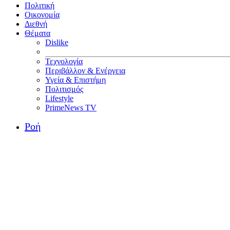
Πολιτική
Οικονομία
Διεθνή
Θέματα
Dislike
Τεχνολογία
Περιβάλλον & Ενέργεια
Υγεία & Επιστήμη
Πολιτισμός
Lifestyle
PrimeNews TV
Ροή