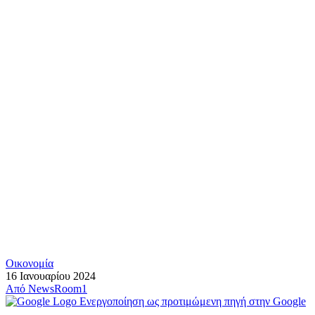
Οικονομία
16 Ιανουαρίου 2024
Από
NewsRoom1
Ενεργοποίηση ως προτιμώμενη πηγή στην Google