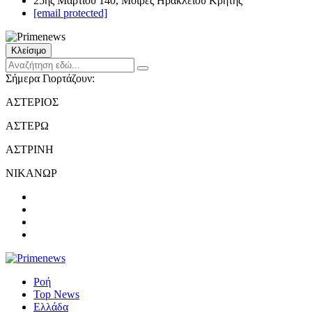
25ης Μαρτίου 140, Μοίρες Ηρακλείου Κρήτης
[email protected]
Κλείσιμο
Σήμερα Γιορτάζουν:
ΑΣΤΕΡΙΟΣ
ΑΣΤΕΡΩ
ΑΣΤΡΙΝΗ
ΝΙΚΑΝΩΡ
Ροή
Top News
Ελλάδα