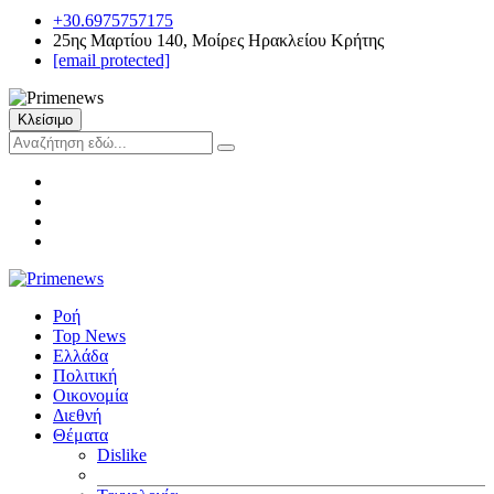
+30.6975757175
25ης Μαρτίου 140, Μοίρες Ηρακλείου Κρήτης
[email protected]
Κλείσιμο
Ροή
Top News
Ελλάδα
Πολιτική
Οικονομία
Διεθνή
Θέματα
Dislike