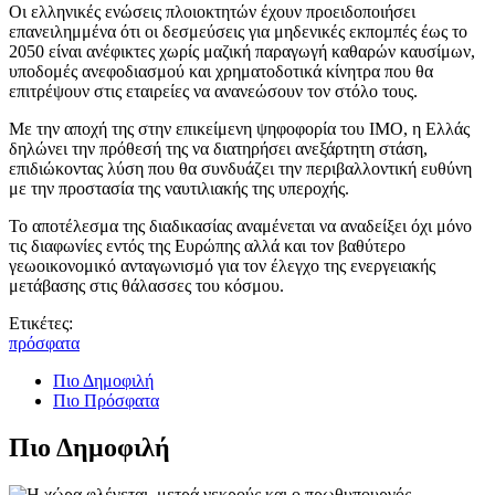
Οι ελληνικές ενώσεις πλοιοκτητών έχουν προειδοποιήσει
επανειλημμένα ότι οι δεσμεύσεις για μηδενικές εκπομπές έως το
2050 είναι ανέφικτες χωρίς μαζική παραγωγή καθαρών καυσίμων,
υποδομές ανεφοδιασμού και χρηματοδοτικά κίνητρα που θα
επιτρέψουν στις εταιρείες να ανανεώσουν τον στόλο τους.
Με την αποχή της στην επικείμενη ψηφοφορία του ΙΜΟ, η Ελλάς
δηλώνει την πρόθεσή της να διατηρήσει ανεξάρτητη στάση,
επιδιώκοντας λύση που θα συνδυάζει την περιβαλλοντική ευθύνη
με την προστασία της ναυτιλιακής της υπεροχής.
Το αποτέλεσμα της διαδικασίας αναμένεται να αναδείξει όχι μόνο
τις διαφωνίες εντός της Ευρώπης αλλά και τον βαθύτερο
γεωοικονομικό ανταγωνισμό για τον έλεγχο της ενεργειακής
μετάβασης στις θάλασσες του κόσμου.
Ετικέτες:
πρόσφατα
Πιο Δημοφιλή
Πιο Πρόσφατα
Πιο Δημοφιλή