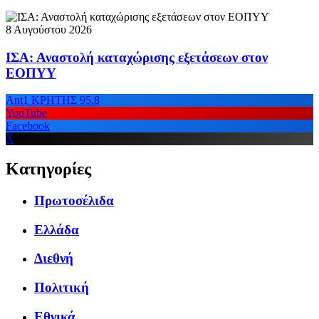
8 Αυγούστου 2026
ΙΣΑ: Αναστολή καταχώρισης εξετάσεων στον
ΕΟΠΥΥ
Ant1 ΚΡΗΤΗΣ 95.8
YouTube
Facebook
X
Κατηγορίες
Πρωτοσέλιδα
Ελλάδα
Διεθνή
Πολιτική
Εθνικά