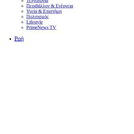
Τεχνολογία
Περιβάλλον & Ενέργεια
Υγεία & Επιστήμη
Πολιτισμός
Lifestyle
PrimeNews TV
Ροή