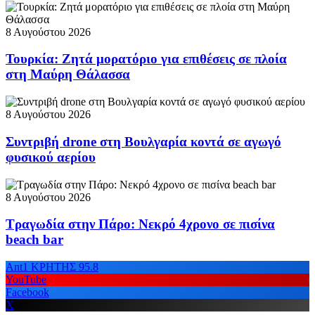
8 Αυγούστου 2026
Τουρκία: Ζητά μορατόριο για επιθέσεις σε πλοία
στη Μαύρη Θάλασσα
8 Αυγούστου 2026
Συντριβή drone στη Βουλγαρία κοντά σε αγωγό
φυσικού αερίου
8 Αυγούστου 2026
Τραγωδία στην Πάρο: Νεκρό 4χρονο σε πισίνα
beach bar
Ant1 ΚΡΗΤΗΣ 95.8
YouTube
Facebook
X