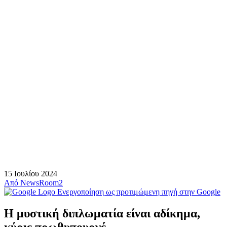
15 Ιουλίου 2024
Από
NewsRoom2
Ενεργοποίηση ως προτιμώμενη πηγή στην Google
Η μυστική διπλωματία είναι αδίκημα,
κύριε πρωθυπουργέ