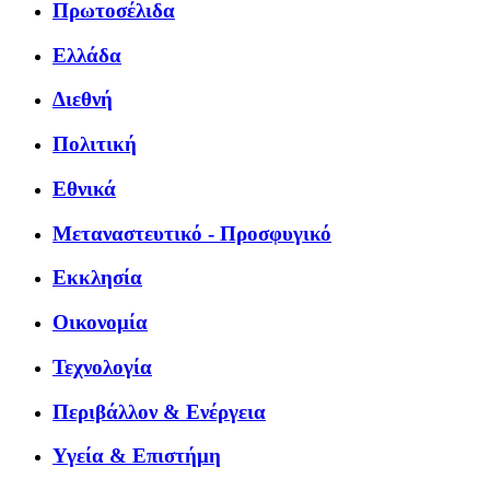
Πρωτοσέλιδα
Ελλάδα
Διεθνή
Πολιτική
Εθνικά
Μεταναστευτικό - Προσφυγικό
Εκκλησία
Οικονομία
Τεχνολογία
Περιβάλλον & Ενέργεια
Υγεία & Επιστήμη