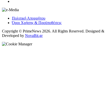
Πολιτική Απορρήτου
Όροι Χρήσης & Προϋποθέσεις
Copyright © PrimeNews 2026. All Rights Reserved. Designed &
Developed by
NovaBit.gr