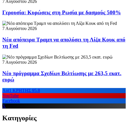
7 Αυγούστου 2026
Γερουσία: Κυρώσεις στη Ρωσία με δασμούς 500%
7 Αυγούστου 2026
Νέα απόπειρα Τραμπ να απολύσει τη Λίζα Κουκ από
τη Fed
7 Αυγούστου 2026
Νέο πρόγραμμα Σχεδίων Βελτίωσης με 263,5 εκατ.
ευρώ
Ant1 ΚΡΗΤΗΣ 95.8
YouTube
Facebook
X
Κατηγορίες