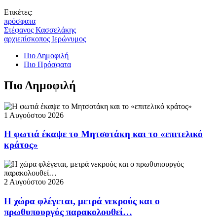
Ετικέτες:
πρόσφατα
Στέφανος Κασσελάκης
αρχιεπίσκοπος Ιερώνυμος
Πιο Δημοφιλή
Πιο Πρόσφατα
Πιο Δημοφιλή
1 Αυγούστου 2026
Η φωτιά έκαψε το Μητσοτάκη και το «επιτελικό
κράτος»
2 Αυγούστου 2026
Η χώρα φλέγεται, μετρά νεκρούς και ο
πρωθυπουργός παρακολουθεί…