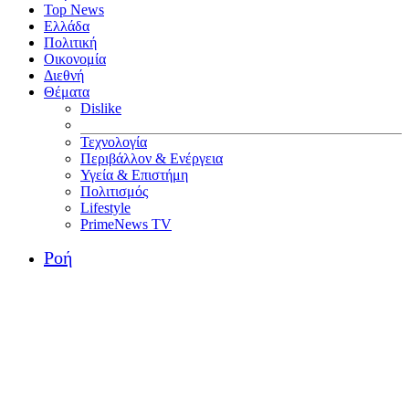
Top News
Ελλάδα
Πολιτική
Οικονομία
Διεθνή
Θέματα
Dislike
Τεχνολογία
Περιβάλλον & Ενέργεια
Υγεία & Επιστήμη
Πολιτισμός
Lifestyle
PrimeNews TV
Ροή