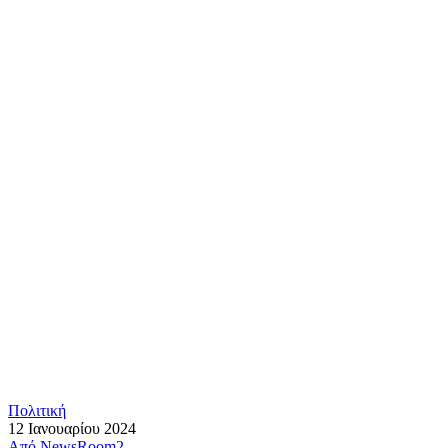
Πολιτική
12 Ιανουαρίου 2024
Από
NewsRoom2