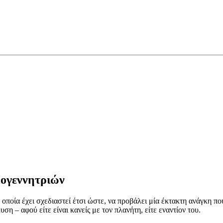
μογεννητριών
η οποία έχει σχεδιαστεί έτσι ώστε, να προβάλει μία έκτακτη ανάγκη 
ση – αφού είτε είναι κανείς με τον πλανήτη, είτε εναντίον του.