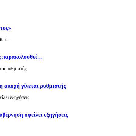
άτος»
ός παρακολουθεί…
η αποχή γίνεται ρυθμιστής
υβέρνηση οφείλει εξηγήσεις