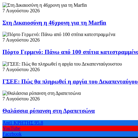
7 Αυγούστου 2026
Στη Δικαιοσύνη η 46χρονη για τη Marfin
7 Αυγούστου 2026
Πόρτο Γερμενό: Πάνω από 100 σπίτια κατεστραμμέν
7 Αυγούστου 2026
ΓΣΕΕ: Πώς θα πληρωθεί η αργία του Δεκαπενταύγο
7 Αυγούστου 2026
Θαλάσσια ρύπανση στη Δραπετσώνα
Ant1 ΚΡΗΤΗΣ 95.8
YouTube
Facebook