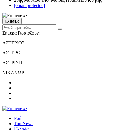
25ης Μαρτίου 140, Μοίρες Ηρακλείου Κρήτης
[email protected]
Κλείσιμο
Σήμερα Γιορτάζουν:
ΑΣΤΕΡΙΟΣ
ΑΣΤΕΡΩ
ΑΣΤΡΙΝΗ
ΝΙΚΑΝΩΡ
Ροή
Top News
Ελλάδα