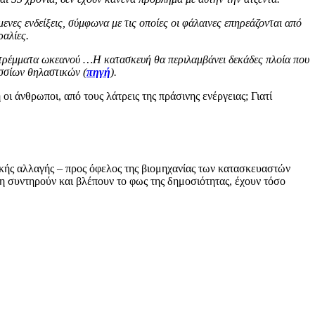
νες ενδείξεις, σύμφωνα με τις οποίες οι φάλαινες επηρεάζονται από
ραλίες.
στρέμματα ωκεανού …Η κατασκευή θα περιλαμβάνει δεκάδες πλοία που
ασσίων θηλαστικών (
πηγή
).
ι άνθρωποι, από τους λάτρεις της πράσινης ενέργειας; Γιατί
ικής αλλαγής – προς όφελος της βιομηχανίας των κατασκευαστών
η συντηρούν και βλέπουν το φως της δημοσιότητας, έχουν τόσο