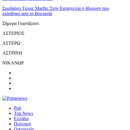
Συμβαίνει Τώρα:
Marfin: Στην Εισαγγελία η 46χρονη που
εκδόθηκε από τη Βρετανία
Σήμερα Γιορτάζουν:
ΑΣΤΕΡΙΟΣ
ΑΣΤΕΡΩ
ΑΣΤΡΙΝΗ
ΝΙΚΑΝΩΡ
Ροή
Top News
Ελλάδα
Πολιτική
Οικονομία