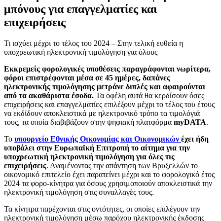
μπόνους για επαγγελματίες και
επιχειρήσεις
Τι ισχύει μέχρι το τέλος του 2024 – Στην τελική ευθεία η
υποχρεωτική ηλεκτρονική τιμολόγηση για όλους
Εκκρεμείς φορολογικές υποθέσεις παραγράφονται νωρίτερα,
φόροι επιστρέφονται μέσα σε 45 ημέρες, δαπάνες
ηλεκτρονικής τιμολόγησης μετράνε διπλές και αφαιρούνται
από τα ακαθάριστα έσοδα.
Τα οφέλη αυτά θα κερδίσουν όσες
επιχειρήσεις και επαγγελματίες επιλέξουν μέχρι το τέλος του έτους
να εκδίδουν αποκλειστικά με ηλεκτρονικό τρόπο τα τιμολόγιά
τους, τα οποία διαβιβάζουν στην ψηφιακή πλατφόρμα
myDATA
.
Το
υπουργείο Εθνικής Οικονομίας και Οικονομικών
έχει ήδη
υποβάλει στην Ευρωπαϊκή Επιτροπή το αίτημα για την
υποχρεωτική ηλεκτρονική τιμολόγηση για όλες τις
επιχειρήσεις
. Αναμένοντας την απάντηση των Βρυξελλών το
οικονομικό επιτελείο έχει παρατείνει μέχρι και το φορολογικό έτος
2024 τα φορο-κίνητρα για όσους χρησιμοποιούν αποκλειστικά την
ηλεκτρονική τιμολόγηση στις συναλλαγές τους.
Τα κίνητρα παρέχονται στις οντότητες, οι οποίες επιλέγουν την
ηλεκτρονική τιμολόγηση μέσω παρόχου ηλεκτρονικής έκδοσης