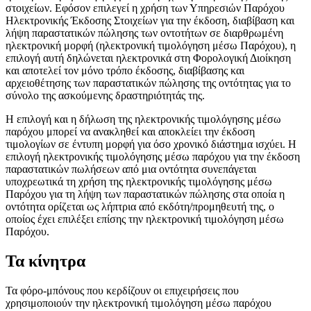
στοιχείων. Εφόσον επιλεγεί η χρήση των Υπηρεσιών Παρόχου
Ηλεκτρονικής Έκδοσης Στοιχείων για την έκδοση, διαβίβαση και
λήψη παραστατικών πώλησης των οντοτήτων σε διαρθρωμένη
ηλεκτρονική μορφή (ηλεκτρονική τιμολόγηση μέσω Παρόχου), η
επιλογή αυτή δηλώνεται ηλεκτρονικά στη Φορολογική Διοίκηση
και αποτελεί τον μόνο τρόπο έκδοσης, διαβίβασης και
αρχειοθέτησης των παραστατικών πώλησης της οντότητας για το
σύνολο της ασκούμενης δραστηριότητάς της.
Η επιλογή και η δήλωση της ηλεκτρονικής τιμολόγησης μέσω
παρόχου μπορεί να ανακληθεί και αποκλείει την έκδοση
τιμολογίων σε έντυπη μορφή για όσο χρονικό διάστημα ισχύει. Η
επιλογή ηλεκτρονικής τιμολόγησης μέσω παρόχου για την έκδοση
παραστατικών πωλήσεων από μια οντότητα συνεπάγεται
υποχρεωτικά τη χρήση της ηλεκτρονικής τιμολόγησης μέσω
Παρόχου για τη λήψη των παραστατικών πώλησης στα οποία η
οντότητα ορίζεται ως λήπτρια από εκδότη/προμηθευτή της, ο
οποίος έχει επιλέξει επίσης την ηλεκτρονική τιμολόγηση μέσω
Παρόχου.
Τα κίνητρα
Τα φόρο-μπόνους που κερδίζουν οι επιχειρήσεις που
χρησιμοποιούν την ηλεκτρονική τιμολόγηση μέσω παρόχου