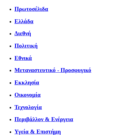
Πρωτοσέλιδα
Ελλάδα
Διεθνή
Πολιτική
Εθνικά
Μεταναστευτικό - Προσφυγικό
Εκκλησία
Οικονομία
Τεχνολογία
Περιβάλλον & Ενέργεια
Υγεία & Επιστήμη