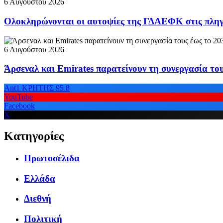
6 Αυγούστου 2026
Ολοκληρώνονται οι αυτοψίες της ΓΔΑΕΦΚ στις πληγε
6 Αυγούστου 2026
Άρσεναλ και Emirates παρατείνουν τη συνεργασία το
Ant1 ΚΡΗΤΗΣ 95.8
YouTube
Facebook
X
Κατηγορίες
Πρωτοσέλιδα
Ελλάδα
Διεθνή
Πολιτική