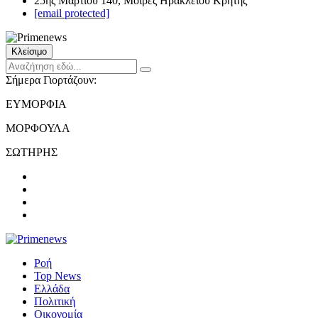
25ης Μαρτίου 140, Μοίρες Ηρακλείου Κρήτης
[email protected]
Κλείσιμο
Σήμερα Γιορτάζουν:
ΕΥΜΟΡΦΙΑ
ΜΟΡΦΟΥΛΑ
ΣΩΤΗΡΗΣ
Ροή
Top News
Ελλάδα
Πολιτική
Οικονομία