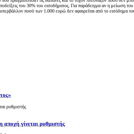
που πραγματοποιεί τις δαπάνες και το τυχόν πλεονάζον ποσό δεν μπ
ποδείξεις του 30% του εισοδήματος. Για παράδειγμα αν η μείωση του
 υπερβάλλον ποσό των 1.000 ευρώ δεν αφαιρείται από το εισόδημα το
άτος»
η αποχή γίνεται ρυθμιστής