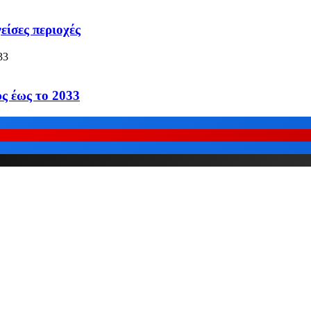
ίσες περιοχές
υς έως το 2033