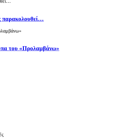
ός παρακολουθεί…
ύπα του «Προλαμβάνω»