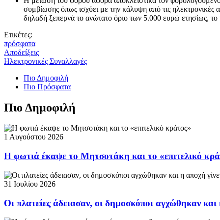
Η μείωση του φόρου αφορά αποκλειστικά τον φορολογούμενο 
συμβίωσης όπως ισχύει με την κάλυψη από τις ηλεκτρονικές α
δηλαδή ξεπερνά το ανώτατο όριο των 5.000 ευρώ ετησίως, το
Ετικέτες:
πρόσφατα
Αποδείξεις
Ηλεκτρονικές Συναλλαγές
Πιο Δημοφιλή
Πιο Πρόσφατα
Πιο Δημοφιλή
1 Αυγούστου 2026
Η φωτιά έκαψε το Μητσοτάκη και το «επιτελικό κρ
31 Ιουλίου 2026
Οι πλατείες άδειασαν, οι δημοσκόποι αγχώθηκαν και 