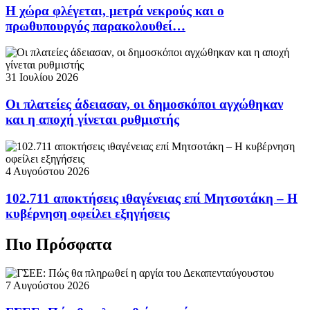
Η χώρα φλέγεται, μετρά νεκρούς και ο
πρωθυπουργός παρακολουθεί…
31 Ιουλίου 2026
Οι πλατείες άδειασαν, οι δημοσκόποι αγχώθηκαν
και η αποχή γίνεται ρυθμιστής
4 Αυγούστου 2026
102.711 αποκτήσεις ιθαγένειας επί Μητσοτάκη – Η
κυβέρνηση οφείλει εξηγήσεις
Πιο Πρόσφατα
7 Αυγούστου 2026