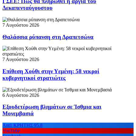
ΓΣΕΕ: Πώς θα πληρωθεί η αργία του
Δεκαπενταύγουστου
7 Αυγούστου 2026
Θαλάσσια ρύπανση στη Δραπετσώνα
7 Αυγούστου 2026
Επίθεση Χούθι στην Υεμένη: 58 νεκροί
κυβερνητικοί στρατιώτες
6 Αυγούστου 2026
Εξουδετέρωση βλημάτων σε Ίσθμια και
Μονεμβασιά
Ant1 ΚΡΗΤΗΣ 95.8
YouTube