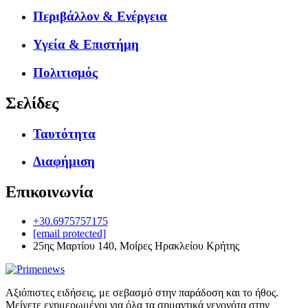
Περιβάλλον & Ενέργεια
Υγεία & Επιστήμη
Πολιτισμός
Σελίδες
Ταυτότητα
Διαφήμιση
Επικοινωνία
+30.6975757175
[email protected]
25ης Μαρτίου 140, Μοίρες Ηρακλείου Κρήτης
Αξιόπιστες ειδήσεις, με σεβασμό στην παράδοση και το ήθος.
Μείνετε ενημερωμένοι για όλα τα σημαντικά γεγονότα στην