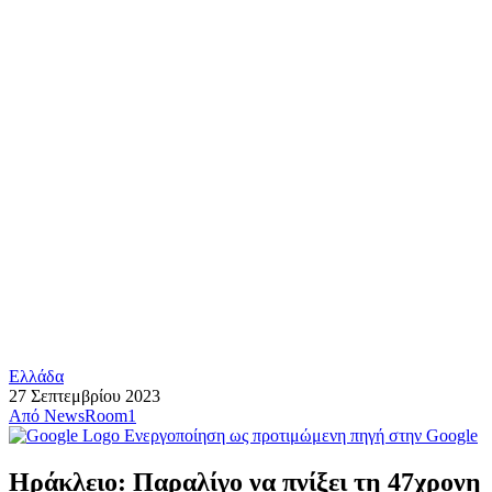
Ελλάδα
27 Σεπτεμβρίου 2023
Από
NewsRoom1
Ενεργοποίηση ως προτιμώμενη πηγή στην Google
Ηράκλειο: Παραλίγο να πνίξει τη 47χρονη