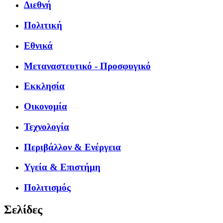
Διεθνή
Πολιτική
Εθνικά
Μεταναστευτικό - Προσφυγικό
Εκκλησία
Οικονομία
Τεχνολογία
Περιβάλλον & Ενέργεια
Υγεία & Επιστήμη
Πολιτισμός
Σελίδες