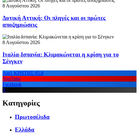
8 Αυγούστου 2026
Δυτική Αττική: Οι πληγές και οι πρώτες
αποζημιώσεις
8 Αυγούστου 2026
Ιταλία-Ισπανία: Κλιμακώνεται η κρίση για το
Σένγκεν
Ant1 ΚΡΗΤΗΣ 95.8
YouTube
Facebook
X
Κατηγορίες
Πρωτοσέλιδα
Ελλάδα