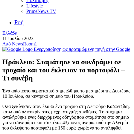
Πολιτισμός
Lifestyle
PrimeNews TV
Ροή
Ελλάδα
11 Ιουλίου 2023
Από
NewsRoom1
Ενεργοποίηση ως προτιμώμενη πηγή στην Google
Ηράκλειο: Σταμάτησε να συνδράμει σε
τροχαίο και του έκλεψαν το πορτοφόλι –
Τι συνέβη
Ένα απίστευτο περιστατικό σημειώθηκε το μεσημέρι της Δευτέρας
10 Ιουλίου, σε κεντρικό σημείο του Ηρακλείου.
Όλα ξεκίνησαν όταν έλαβα ένα τροχαίο στη Λεωφόρο Καζαντζίδη,
κάτω από αδιευκρίνιστες μέχρι στιγμής συνθήκες. Το ατύχημα
αντιλήφθηκε ένας διερχόμενος οδηγός που σταμάτησε στο σημείο
για να συνδράμει και τότε ένας 43χρονος άνδρας από την Αλγερία
του έκλεψε το πορτοφόλι με 150 ευρώ χωρίς να το αντιληφθεί.