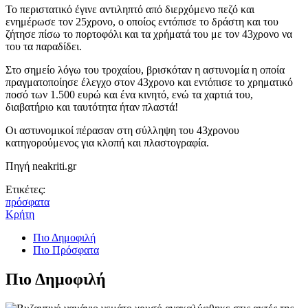
Το περιστατικό έγινε αντιληπτό από διερχόμενο πεζό και
ενημέρωσε τον 25χρονο, ο οποίος εντόπισε το δράστη και του
ζήτησε πίσω το πορτοφόλι και τα χρήματά του με τον 43χρονο να
του τα παραδίδει.
Στο σημείο λόγω του τροχαίου, βρισκόταν η αστυνομία η οποία
πραγματοποίησε έλεγχο στον 43χρονο και εντόπισε το χρηματικό
ποσό των 1.500 ευρώ και ένα κινητό, ενώ τα χαρτιά του,
διαβατήριο και ταυτότητα ήταν πλαστά!
Οι αστυνομικοί πέρασαν στη σύλληψη του 43χρονου
κατηγορούμενος για κλοπή και πλαστογραφία.
Πηγή neakriti.gr
Ετικέτες:
πρόσφατα
Κρήτη
Πιο Δημοφιλή
Πιο Πρόσφατα
Πιο Δημοφιλή