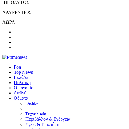
ΙΠΠΟΛΥΤΟΣ
ΛΑΥΡΕΝΤΙΟΣ
ΛΩΡΑ
Ροή
Top News
Ελλάδα
Πολιτική
Οικονομία
Διεθνή
Θέματα
Dislike
Τεχνολογία
Περιβάλλον & Ενέργεια
Υγεία & Επιστήμη