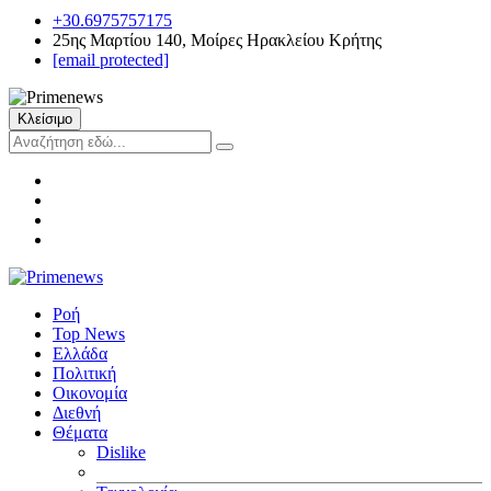
+30.6975757175
25ης Μαρτίου 140, Μοίρες Ηρακλείου Κρήτης
[email protected]
Κλείσιμο
Ροή
Top News
Ελλάδα
Πολιτική
Οικονομία
Διεθνή
Θέματα
Dislike