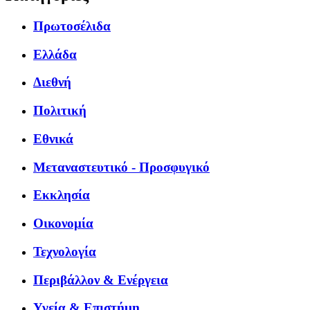
Πρωτοσέλιδα
Ελλάδα
Διεθνή
Πολιτική
Εθνικά
Μεταναστευτικό - Προσφυγικό
Εκκλησία
Οικονομία
Τεχνολογία
Περιβάλλον & Ενέργεια
Υγεία & Επιστήμη