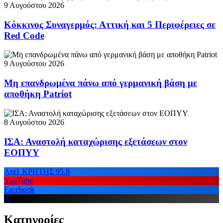
9 Αυγούστου 2026
Κόκκινος Συναγερμός: Αττική και 5 Περιφέρειες σε
Red Code
9 Αυγούστου 2026
Μη επανδρωμένα πάνω από γερμανική βάση με
αποθήκη Patriot
8 Αυγούστου 2026
ΙΣΑ: Αναστολή καταχώρισης εξετάσεων στον
ΕΟΠΥΥ
Ant1 ΚΡΗΤΗΣ 95.8
YouTube
Facebook
X
Κατηγορίες