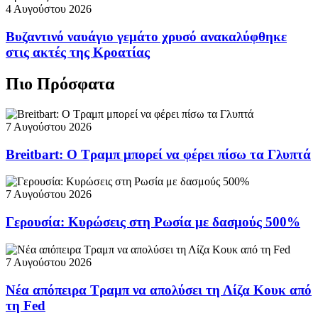
4 Αυγούστου 2026
Βυζαντινό ναυάγιο γεμάτο χρυσό ανακαλύφθηκε
στις ακτές της Κροατίας
Πιο Πρόσφατα
7 Αυγούστου 2026
Breitbart: Ο Τραμπ μπορεί να φέρει πίσω τα Γλυπτά
7 Αυγούστου 2026
Γερουσία: Κυρώσεις στη Ρωσία με δασμούς 500%
7 Αυγούστου 2026
Νέα απόπειρα Τραμπ να απολύσει τη Λίζα Κουκ από
τη Fed