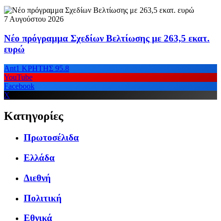
7 Αυγούστου 2026
Νέο πρόγραμμα Σχεδίων Βελτίωσης με 263,5 εκατ.
ευρώ
Ant1 ΚΡΗΤΗΣ 95.8
YouTube
Facebook
X
Κατηγορίες
Πρωτοσέλιδα
Ελλάδα
Διεθνή
Πολιτική
Εθνικά