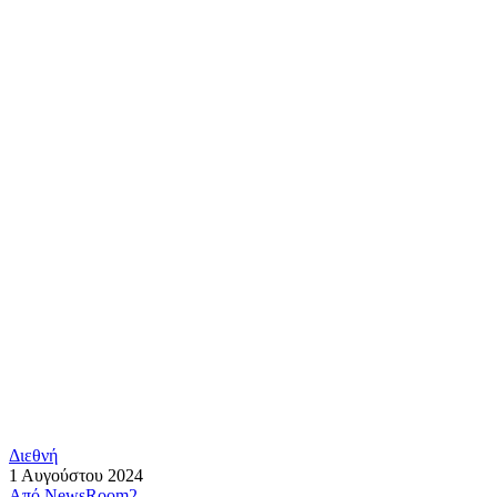
Διεθνή
1 Αυγούστου 2024
Από
NewsRoom2