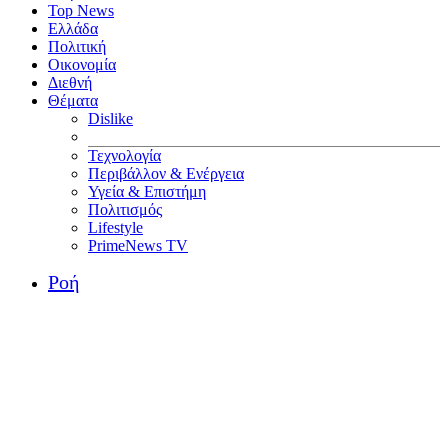
Top News
Ελλάδα
Πολιτική
Οικονομία
Διεθνή
Θέματα
Dislike
Τεχνολογία
Περιβάλλον & Ενέργεια
Υγεία & Επιστήμη
Πολιτισμός
Lifestyle
PrimeNews TV
Ροή