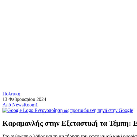
Πολιτική
13 Φεβρουαρίου 2024
Από
NewsRoom1
Ενεργοποίηση ως προτιμώμενη πηγή στην Google
Καραμανλής στην Εξεταστική τα Τέμπη: Επ
Στο ανθρώπινο λάθος και τη μη τήρηση του κανονισμού κυκλοφορί