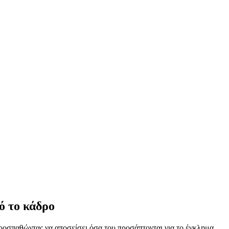
ό το κάδρο
προσπαθώντας να αποσείσει όσα του προσάπτονται για το έγκλημα