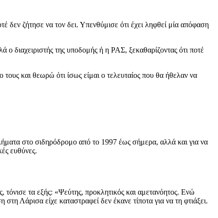
έ δεν ζήτησε να τον δει. Υπενθύμισε ότι έχει ληφθεί μία απόφαση
ά ο διαχειριστής της υποδομής ή η ΡΑΣ, ξεκαθαρίζοντας ότι ποτέ
ο τους και θεωρώ ότι ίσως είμαι ο τελευταίος που θα ήθελαν να
βλήματα στο σιδηρόδρομο από το 1997 έως σήμερα, αλλά και για να
κές ευθύνες.
 τόνισε τα εξής: «Ψεύτης, προκλητικός και αμετανόητος. Ενώ
 στη Λάρισα είχε καταστραφεί δεν έκανε τίποτα για να τη φτιάξει.