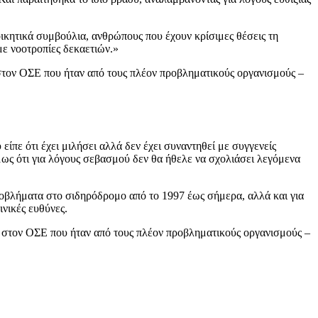
ικητικά συμβούλια, ανθρώπους που έχουν κρίσιμες θέσεις τη
με νοοτροπίες δεκαετιών.»
 στον ΟΣΕ που ήταν από τους πλέον προβληματικούς οργανισμούς –
πε ότι έχει μιλήσει αλλά δεν έχει συναντηθεί με συγγενείς
μως ότι για λόγους σεβασμού δεν θα ήθελε να σχολιάσει λεγόμενα
προβλήματα στο σιδηρόδρομο από το 1997 έως σήμερα, αλλά και για
ινικές ευθύνες.
ον στον ΟΣΕ που ήταν από τους πλέον προβληματικούς οργανισμούς –