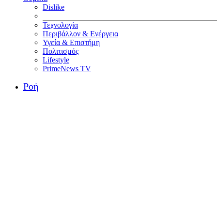
Dislike
Τεχνολογία
Περιβάλλον & Ενέργεια
Υγεία & Επιστήμη
Πολιτισμός
Lifestyle
PrimeNews TV
Ροή