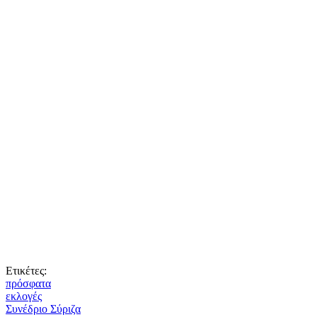
Ετικέτες:
πρόσφατα
εκλογές
Συνέδριο Σύριζα