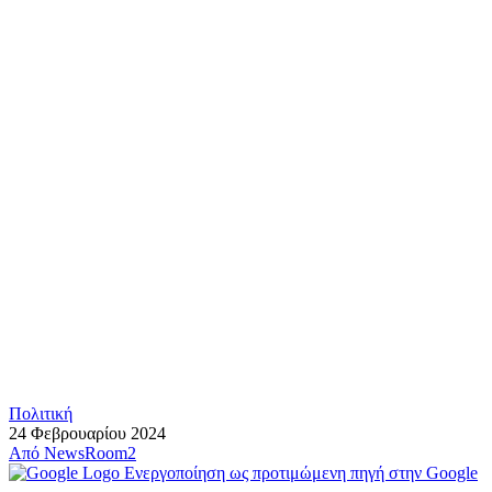
Πολιτική
24 Φεβρουαρίου 2024
Από
NewsRoom2
Ενεργοποίηση ως προτιμώμενη πηγή στην Google