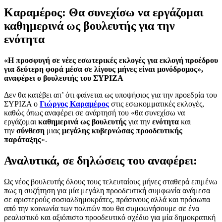
Καραμέρος: Θα συνεχίσω να εργάζομαι
καθημερινά ως βουλευτής για την
ενότητα
«Η προσφυγή σε νέες εσωτερικές εκλογές για εκλογή προέδρου
για δεύτερη φορά μέσα σε λίγους μήνες είναι μονόδρομος»,
αναφέρει ο βουλευτής του ΣΥΡΙΖΑ
Δεν θα κατέβει απ’ ότι φαίνεται ως υποψήφιος για την προεδρία του
ΣΥΡΙΖΑ ο
Γιώργος Καραμέρος
στις εσωκομματικές εκλογές,
καθώς όπως αναφέρει σε ανάρτησή του «θα συνεχίσω να
εργάζομαι
καθημερινά ως βουλευτής
για την
ενότητα
και
την
σύνθεση
μιας
μεγάλης κυβερνώσας προοδευτικής
παράταξης
».
Αναλυτικά, σε δηλώσεις του αναφέρει:
Ως νέος βουλευτής όλους τους τελευταίους μήνες σταθερά επιμένω
πως η συζήτηση για μία μεγάλη προοδευτική συμφωνία ανάμεσα
σε αριστερούς σοσιαλδημοκράτες, πράσινους αλλά και πρόσωπα
από την κοινωνία των πολιτών που θα συμφωνήσουμε σε ένα
ρεαλιστικό και αξιόπιστο προοδευτικό σχέδιο για μία δημοκρατική