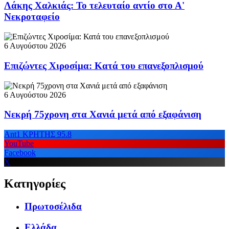
Λάκης Χαλκιάς: Το τελευταίο αντίο στο Α'
Νεκροταφείο
6 Αυγούστου 2026
Επιζώντες Χιροσίμα: Κατά του επανεξοπλισμού
6 Αυγούστου 2026
Νεκρή 75χρονη στα Χανιά μετά από εξαφάνιση
Ant1 ΚΡΗΤΗΣ 95.8
YouTube
Facebook
X
Κατηγορίες
Πρωτοσέλιδα
Ελλάδα