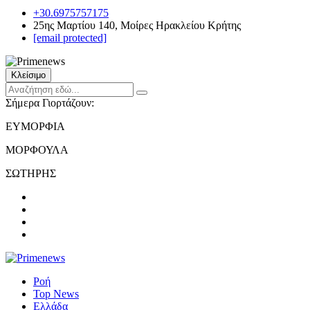
+30.6975757175
25ης Μαρτίου 140, Μοίρες Ηρακλείου Κρήτης
[email protected]
Κλείσιμο
Σήμερα Γιορτάζουν:
ΕΥΜΟΡΦΙΑ
ΜΟΡΦΟΥΛΑ
ΣΩΤΗΡΗΣ
Ροή
Top News
Ελλάδα