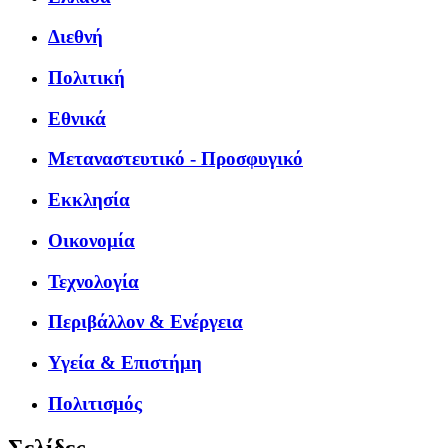
Διεθνή
Πολιτική
Εθνικά
Μεταναστευτικό - Προσφυγικό
Εκκλησία
Οικονομία
Τεχνολογία
Περιβάλλον & Ενέργεια
Υγεία & Επιστήμη
Πολιτισμός
Σελίδες