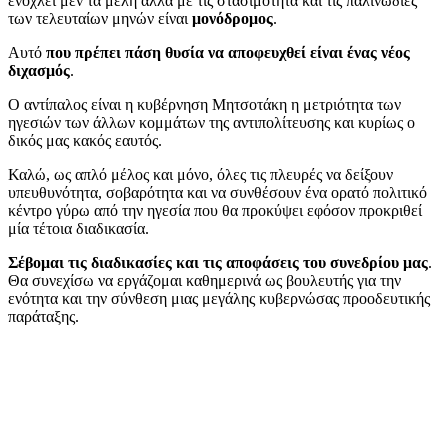
ενοχλεί μεν τα μέλη αλλά με τις στασιμότητα και τις παλινωδίες
των τελευταίων μηνών είναι
μονόδρομος
.
Αυτό
που πρέπει πάση θυσία να αποφευχθεί είναι ένας νέος
διχασμός
.
Ο αντίπαλος είναι η κυβέρνηση Μητσοτάκη η μετριότητα των
ηγεσιών των άλλων κομμάτων της αντιπολίτευσης και κυρίως ο
δικός μας κακός εαυτός.
Καλώ, ως απλό μέλος και μόνο, όλες τις πλευρές να δείξουν
υπευθυνότητα, σοβαρότητα και να συνθέσουν ένα ορατό πολιτικό
κέντρο γύρω από την ηγεσία που θα προκύψει εφόσον προκριθεί
μία τέτοια διαδικασία.
Σέβομαι τις διαδικασίες και τις αποφάσεις του συνεδρίου μας
.
Θα συνεχίσω να εργάζομαι καθημερινά ως βουλευτής για την
ενότητα και την σύνθεση μιας μεγάλης κυβερνώσας προοδευτικής
παράταξης.