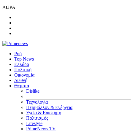
ΛΩΡΑ
Ροή
Top News
Ελλάδα
Πολιτική
Οικονομία
Διεθνή
Θέματα
Dislike
Τεχνολογία
Περιβάλλον & Ενέργεια
Υγεία & Επιστήμη
Πολιτισμός
Lifestyle
PrimeNews TV