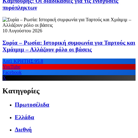
Καμπούρης: Οι διαδικασίες για τις ενισχύσεις
πυρόπληκτων
10 Αυγούστου 2026
Συρία – Ρωσία: Ιστορική συμφωνία για Ταρτούς και
Χμάιμιμ – Αλλάζουν ρόλο οι βάσεις
Ant1 ΚΡΗΤΗΣ 95.8
YouTube
Facebook
X
Κατηγορίες
Πρωτοσέλιδα
Ελλάδα
Διεθνή