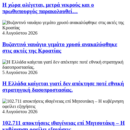
Η χώρα φλέγεται, μετρά νεκρούς και ο
πρωθυπουργός παρακολουθεί…
4 Αυγούστου 2026
Βυζαντινό ναυάγιο γεμάτο χρυσό ανακαλύφθηκε
στις ακτές της Κροατίας
5 Αυγούστου 2026
Η Ελλάδα καίγεται γιατί δεν απέκτησε ποτέ εθνική
στρατηγική δασοπροστασίας.
4 Αυγούστου 2026
102.711 αποκτήσεις ιθαγένειας επί Μητσοτάκη – Η
κυβέρνηση οφείλει εξηγήσεις