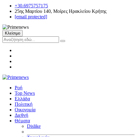
+30.6975757175
25ης Μαρτίου 140, Μοίρες Ηρακλείου Κρήτης
[email protected]
Κλείσιμο
Ροή
Top News
Ελλάδα
Πολιτική
Οικονομία
Διεθνή
Θέματα
Dislike