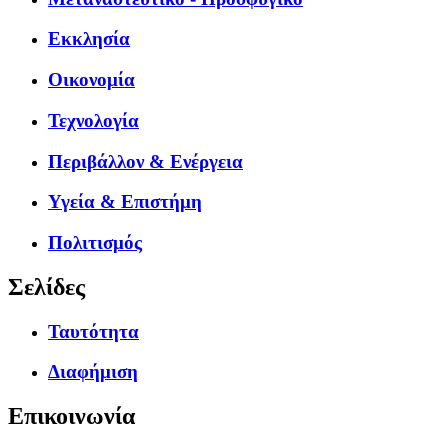
Εκκλησία
Οικονομία
Τεχνολογία
Περιβάλλον & Ενέργεια
Υγεία & Επιστήμη
Πολιτισμός
Σελίδες
Ταυτότητα
Διαφήμιση
Επικοινωνία