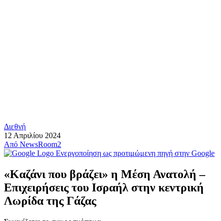
Διεθνή
12 Απριλίου 2024
Από
NewsRoom2
Ενεργοποίηση ως προτιμώμενη πηγή στην Google
«Καζάνι που βράζει» η Μέση Ανατολή –
Επιχειρήσεις του Ισραήλ στην κεντρική
Λωρίδα της Γάζας