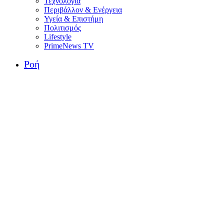
Τεχνολογία
Περιβάλλον & Ενέργεια
Υγεία & Επιστήμη
Πολιτισμός
Lifestyle
PrimeNews TV
Ροή